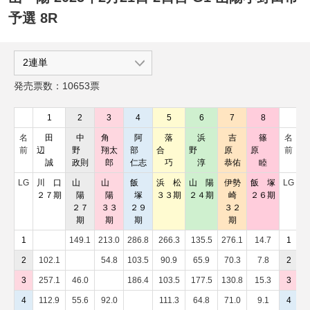
予選 8R
発売票数：10653票
1
2
3
4
5
6
7
8
名
田
中
角
阿
落
浜
吉
篠
名
前
辺
野
翔太
部
合
野
原
原
前
誠
政則
郎
仁志
巧
淳
恭佑
睦
LG
川 口
山
山
飯
浜 松
山 陽
伊勢
飯 塚
LG
２７期
陽
陽
塚
３３期
２４期
崎
２６期
２７
３３
２９
３２
期
期
期
期
1
149.1
213.0
286.8
266.3
135.5
276.1
14.7
1
2
102.1
54.8
103.5
90.9
65.9
70.3
7.8
2
3
257.1
46.0
186.4
103.5
177.5
130.8
15.3
3
4
112.9
55.6
92.0
111.3
64.8
71.0
9.1
4