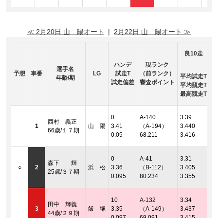
≪ 2月20日 山 陽オート
|
2月22日 山 陽オート ≫
良10走
ハンデ
現ランク
選手名
予想
車番
LG
試走T
（前ランク）
平均試走T
年齢/期
試走偏差
審査ポイント
平均競走T
最高競走T
着
0
A-140
3.39
西村 義正
2
1
山 陽
3.41
（A-194）
3.440
66歳/１７期
着
0.05
68.211
3.416
2
着
0
A-41
3.31
森下 輝
2
○
2
浜 松
3.36
（B-112）
3.405
25歳/３７期
着
0.095
80.234
3.355
2
着
10
A-132
3.34
田中 輝義
2
3
飯 塚
3.35
（A-149）
3.437
44歳/２９期
着
0.097
69.091
3.415