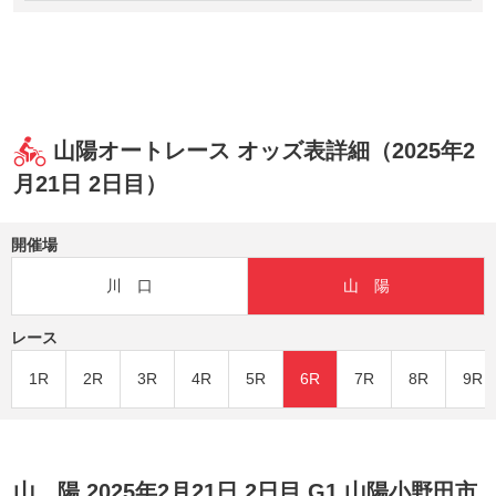
山陽オートレース オッズ表詳細（2025年2
月21日 2日目）
開催場
川 口
山 陽
レース
1R
2R
3R
4R
5R
6R
7R
8R
9R
山 陽 2025年2月21日 2日目 G1 山陽小野田市