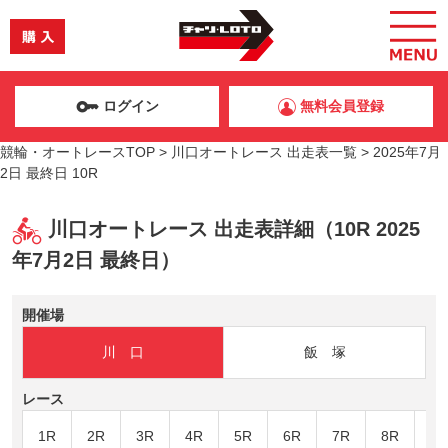
ログイン
無料会員登録
競輪・オートレースTOP
>
川口オートレース 出走表一覧
>
2025年7月
2日 最終日 10R
川口オートレース 出走表詳細（10R 2025
年7月2日 最終日）
開催場
川 口
飯 塚
レース
1R
2R
3R
4R
5R
6R
7R
8R
9R