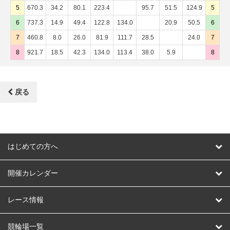
5
670.3
34.2
80.1
223.4
95.7
51.5
124.9
5
6
737.3
14.9
49.4
122.8
134.0
20.9
50.5
6
7
460.8
8.0
26.0
81.9
111.7
28.5
24.0
7
8
921.7
18.5
42.3
134.0
113.4
38.0
5.9
8
戻る
はじめての方へ
はじめての方へ
開催カレンダー
競輪
レース情報
オートレース
レース予想
競輪場一覧