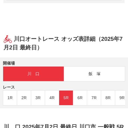
川口オートレース オッズ表詳細（2025年7
月2日 最終日）
開催場
川 口
飯 塚
レース
1R
2R
3R
4R
5R
6R
7R
8R
9R
川 口 2025年7月2日 最終日 川口市 一般戦 5R