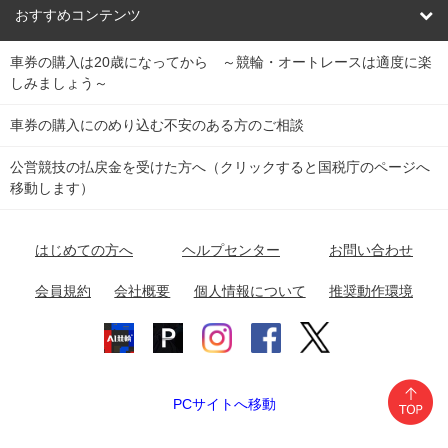
競輪くじ
レース結果
北日本
函館競輪場
青森競輪場
いわき平競輪場
おすすめコンテンツ
車券の購入は20歳になってから ～競輪・オートレースは適度に楽
Dokanto!
キャリーオーバー一覧
関
競輪選手情報
弥彦競輪場
前橋競輪場
取手競輪場
宇都宮競輪場
しみましょう～
東
大宮競輪場
西武園競輪場
京王閣競輪場
立川競輪場
チャリロトプラザ
Perfecta Navi
車券の購入にのめり込む不安のある方のご相談
南
松戸競輪場
千葉競輪場
川崎競輪場
平塚競輪場
公営競技の払戻金を受けた方へ（クリックすると国税庁のページへ
netkeirin
関
移動します）
小田原競輪場
伊東競輪場
静岡競輪場
東
ケイリンガル
中
名古屋競輪場
岐阜競輪場
大垣競輪場
豊橋競輪場
はじめての方へ
ヘルプセンター
お問い合わせ
部
チャリレンジャー
富山競輪場
松阪競輪場
四日市競輪場
会員規約
会社概要
個人情報について
推奨動作環境
競輪場情報
近
福井競輪場
奈良競輪場
向日町競輪場
和歌山競輪場
畿
岸和田競輪場
オートレース場情報
PCサイトへ移動
中国
玉野競輪場
広島競輪場
防府競輪場