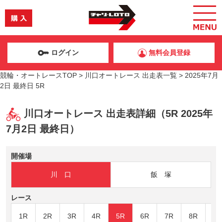
ログイン
無料会員登録
競輪・オートレースTOP
>
川口オートレース 出走表一覧
>
2025年7月
2日 最終日 5R
川口オートレース 出走表詳細（5R 2025年
7月2日 最終日）
開催場
川 口
飯 塚
レース
1R
2R
3R
4R
5R
6R
7R
8R
9R