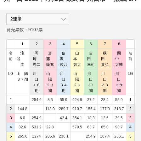
発売票数：9107票
1
2
3
4
5
6
7
8
名
滝
岡
斎
信
山
吉
秋
間
名
前
谷
崎
藤
沢
本
田
田
中
前
圭
秀二
隆充
綾乃
智大
幸司
貴弘
大輔
LG
山 陽
川
山
川
山
川
川
川
LG
３７期
口
陽
口
陽
口
口
口
１６
２３
３４
２９
２１
２３
２８
期
期
期
期
期
期
期
1
254.9
8.5
55.9
424.9
27.2
28.4
55.9
1
2
144.8
118.0
289.7
910.7
155.4
177.0
318.7
2
3
6.0
254.9
42.4
354.1
18.3
13.6
39.5
3
4
32.6
531.2
22.8
579.5
63.7
65.0
93.7
4
5
265.6
1274
205.6
236.1
254.9
187.4
236.1
5