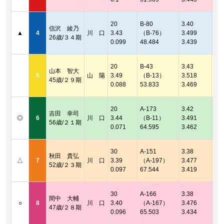
2連
着順
20
B-80
3.40
信沢 綾乃
2連
▲
4
川 口
3.43
（B-76）
3.499
26歳/３４期
着順
0.099
48.484
3.439
2連
着順
20
B-43
3.43
山本 智大
2連
5
山 陽
3.49
（B-13）
3.518
45歳/２９期
着順
0.088
53.833
3.469
2連
着順
20
A-173
3.42
吉田 幸司
2連
◎
6
川 口
3.44
（B-11）
3.491
56歳/２１期
着順
0.071
64.595
3.462
2連
着順
30
A-151
3.38
秋田 貴弘
2連
△
7
川 口
3.39
（A-197）
3.477
52歳/２３期
着順
0.097
67.544
3.419
2連
着順
30
A-166
3.38
間中 大輔
2連
○
8
川 口
3.40
（A-167）
3.476
47歳/２８期
着順
0.096
65.503
3.434
2連