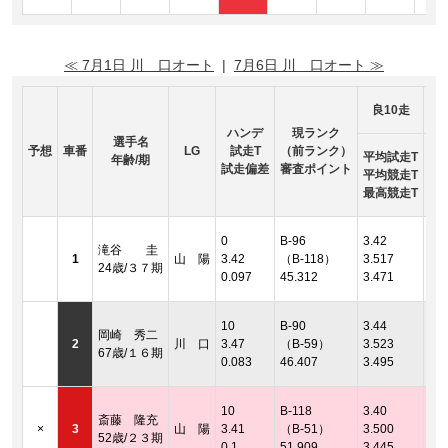
≪ 7月1日 川 口オート
|
7月6日 川 口オート ≫
良10走
ハンデ
現ランク
選手名
予想
車番
LG
試走T
（前ランク）
平均試走T
年齢/期
試走偏差
審査ポイント
平均競走T
最高競走T
着順
0
B-96
3.42
滝谷 圭
2連
1
山 陽
3.42
（B-118）
3.517
24歳/３７期
着順
0.097
45.312
3.471
2連
着順
10
B-90
3.44
岡崎 秀二
2連
2
川 口
3.47
（B-59）
3.523
67歳/１６期
着順
0.083
46.407
3.495
2連
着順
10
B-118
3.40
斎藤 隆充
2連
×
3
山 陽
3.41
（B-51）
3.500
52歳/２３期
着順
0.1
51.909
3.445