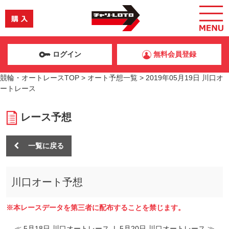
ログイン
無料会員登録
競輪・オートレースTOP
>
オート予想一覧
>
2019年05月19日 川口オ
ートレース
レース予想
一覧に戻る
川口オート予想
※本レースデータを第三者に配布することを禁じます。
≪ 5月18日 川口オートレース
|
5月20日 川口オートレース ≫