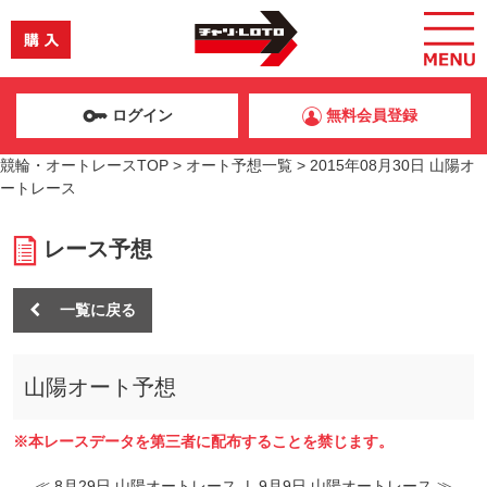
ログイン
無料会員登録
競輪・オートレースTOP
>
オート予想一覧
>
2015年08月30日 山陽オ
ートレース
レース予想
一覧に戻る
山陽オート予想
※本レースデータを第三者に配布することを禁じます。
≪ 8月29日 山陽オートレース
|
9月9日 山陽オートレース ≫