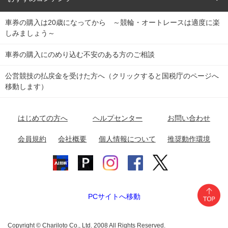
車券の購入は20歳になってから ～競輪・オートレースは適度に楽
Dokanto!
キャリーオーバー一覧
関
競輪選手情報
弥彦競輪場
前橋競輪場
取手競輪場
宇都宮競輪場
しみましょう～
東
大宮競輪場
西武園競輪場
京王閣競輪場
立川競輪場
チャリロトプラザ
Perfecta Navi
車券の購入にのめり込む不安のある方のご相談
南
松戸競輪場
千葉競輪場
川崎競輪場
平塚競輪場
公営競技の払戻金を受けた方へ（クリックすると国税庁のページへ
netkeirin
関
移動します）
小田原競輪場
伊東競輪場
静岡競輪場
東
ケイリンガル
中
名古屋競輪場
岐阜競輪場
大垣競輪場
豊橋競輪場
はじめての方へ
ヘルプセンター
お問い合わせ
部
チャリレンジャー
富山競輪場
松阪競輪場
四日市競輪場
会員規約
会社概要
個人情報について
推奨動作環境
競輪場情報
近
福井競輪場
奈良競輪場
向日町競輪場
和歌山競輪場
畿
岸和田競輪場
オートレース場情報
PCサイトへ移動
中国
玉野競輪場
広島競輪場
防府競輪場
Copyright © Chariloto Co., Ltd. 2008 All Rights Reserved.