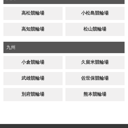
高松競輪場
小松島競輪場
高知競輪場
松山競輪場
九州
小倉競輪場
久留米競輪場
武雄競輪場
佐世保競輪場
別府競輪場
熊本競輪場