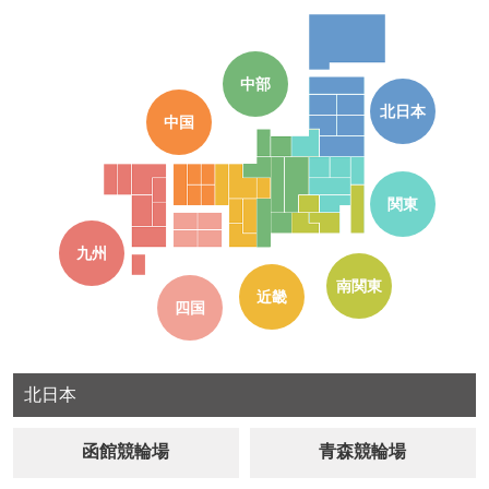
中部
北日本
中国
関東
九州
南関東
近畿
四国
北日本
函館競輪場
青森競輪場