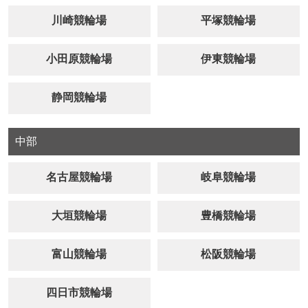
川崎競輪場
平塚競輪場
小田原競輪場
伊東競輪場
静岡競輪場
中部
名古屋競輪場
岐阜競輪場
大垣競輪場
豊橋競輪場
富山競輪場
松阪競輪場
四日市競輪場