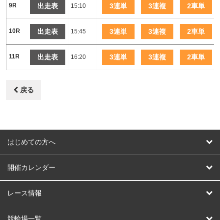
出走表
3連単
3連複
2車単
9R
15:10
出走表
3連単
3連複
2車単
10R
15:45
出走表
3連単
3連複
2車単
11R
16:20
戻る
はじめての方へ
はじめての方へ
開催カレンダー
競輪
レース情報
オートレース
レース予想
競輪場一覧