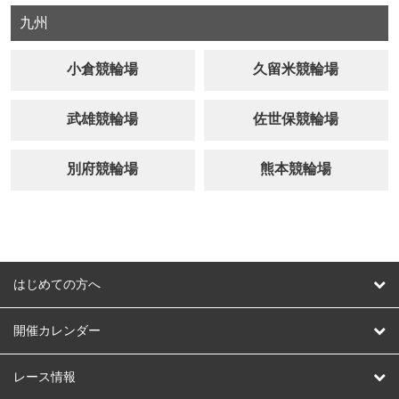
九州
小倉競輪場
久留米競輪場
武雄競輪場
佐世保競輪場
別府競輪場
熊本競輪場
はじめての方へ
はじめての方へ
開催カレンダー
競輪
レース情報