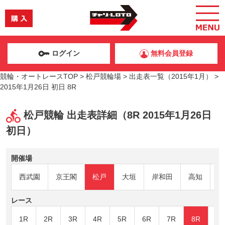
ログイン
無料会員登録
競輪・オートレースTOP
>
松戸競輪場
>
出走表一覧（2015年1月）
>
2015年1月26日 初日 8R
松戸競輪 出走表詳細（8R 2015年1月26日
初日）
開催場
西武園
京王閣
松戸
大垣
岸和田
高知
松
レース
1R
2R
3R
4R
5R
6R
7R
8R
9R