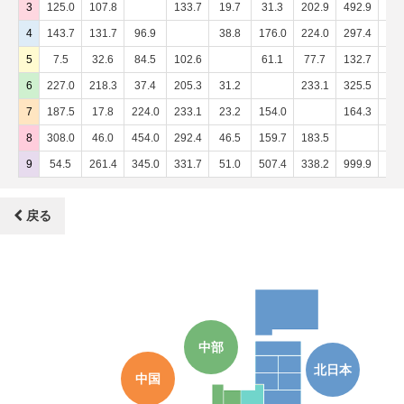
3
125.0
107.8
133.7
19.7
31.3
202.9
492.9
492
4
143.7
131.7
96.9
38.8
176.0
224.0
297.4
442
5
7.5
32.6
84.5
102.6
61.1
77.7
132.7
243
6
227.0
218.3
37.4
205.3
31.2
233.1
325.5
999
7
187.5
17.8
224.0
233.1
23.2
154.0
164.3
784
8
308.0
46.0
454.0
292.4
46.5
159.7
183.5
999
9
54.5
261.4
345.0
331.7
51.0
507.4
338.2
999.9
戻る
中部
北日本
中国