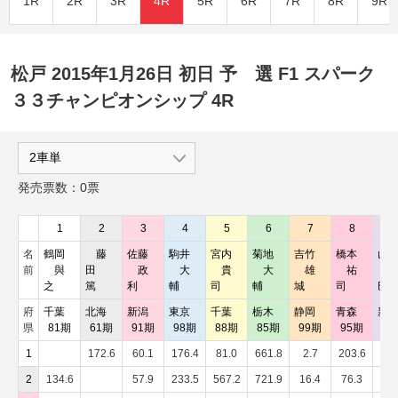
1R
2R
3R
4R
5R
6R
7R
8R
9R
松戸 2015年1月26日 初日 予 選 F1 スパーク
３３チャンピオンシップ 4R
発売票数：0票
1
2
3
4
5
6
7
8
9
名
鶴岡
藤
佐藤
駒井
宮内
菊地
吉竹
橋本
山
前
與
田
政
大
貴
大
雄
祐
之
篤
利
輔
司
輔
城
司
府
千葉
北海
新潟
東京
千葉
栃木
静岡
青森
新
県
81期
61期
91期
98期
88期
85期
99期
95期
93
1
172.6
60.1
176.4
81.0
661.8
2.7
203.6
144
2
134.6
57.9
233.5
567.2
721.9
16.4
76.3
441