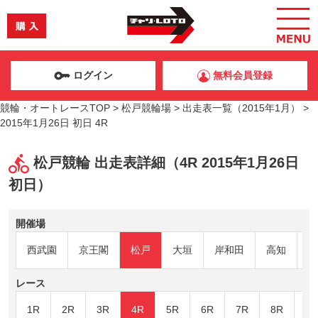
ログイン
無料会員登録
競輪・オートレースTOP
>
松戸競輪場
>
出走表一覧（2015年1月）
>
2015年1月26日 初日 4R
松戸競輪 出走表詳細（4R 2015年1月26日
初日）
開催場
西武園
京王閣
松戸
大垣
岸和田
高知
松
レース
1R
2R
3R
4R
5R
6R
7R
8R
9R