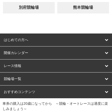
別府競輪場
熊本競輪場
はじめての方へ
はじめての方へ
開催カレンダー
競輪
レース情報
オートレース
レース予想
競輪場一覧
競輪くじ
レース結果
北日本
函館競輪場
青森競輪場
いわき平競輪場
おすすめコンテンツ
車券の購入は20歳になってから ～競輪・オートレースは適度に楽
Dokanto!
キャリーオーバー一覧
関
競輪選手情報
弥彦競輪場
前橋競輪場
取手競輪場
宇都宮競輪場
しみましょう～
東