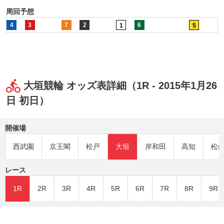
周回予想
4
3
7
2
6
1
5
大垣競輪 オッズ表詳細（1R - 2015年1月26
日 初日）
開催場
西武園
京王閣
松戸
大垣
岸和田
高知
松
レース
1R
2R
3R
4R
5R
6R
7R
8R
9R