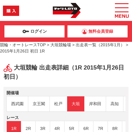
ログイン
無料会員登録
競輪・オートレースTOP
>
大垣競輪場
>
出走表一覧（2015年1月）
>
2015年1月26日 初日 1R
大垣競輪 出走表詳細（1R 2015年1月26日
初日）
開催場
西武園
京王閣
松戸
大垣
岸和田
高知
松
レース
1R
2R
3R
4R
5R
6R
7R
8R
9R