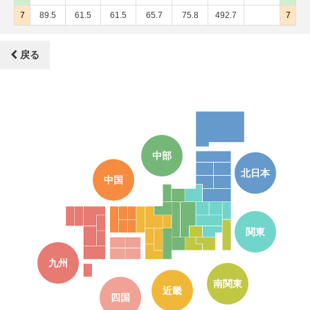
7
89.5
61.5
61.5
65.7
75.8
492.7
7
戻る
中部
北日本
中国
関東
九州
南関東
近畿
四国