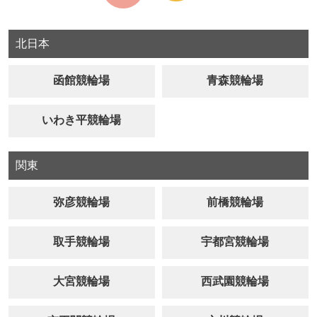
北日本
函館競輪場
青森競輪場
いわき平競輪場
関東
弥彦競輪場
前橋競輪場
取手競輪場
宇都宮競輪場
大宮競輪場
西武園競輪場