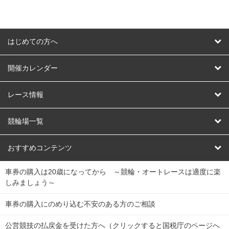
はじめての方へ
はじめての方へ
開催カレンダー
競輪
レース情報
オートレース
レース予想
競輪場一覧
競輪くじ
レース結果
北日本
函館競輪場
青森競輪場
いわき平競輪場
おすすめコンテンツ
車券の購入は20歳になってから ～競輪・オートレースは適度に楽
Dokanto!
キャリーオーバー一覧
関
競輪選手情報
弥彦競輪場
前橋競輪場
取手競輪場
宇都宮競輪場
しみましょう～
東
大宮競輪場
西武園競輪場
京王閣競輪場
立川競輪場
チャリロトプラザ
Perfecta Navi
車券の購入にのめり込む不安のある方のご相談
南
松戸競輪場
千葉競輪場
川崎競輪場
平塚競輪場
公営競技の払戻金を受けた方へ（クリックすると国税庁のページへ
netkeirin