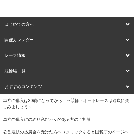
はじめての方へ
はじめての方へ
開催カレンダー
競輪
レース情報
オートレース
レース予想
競輪場一覧
競輪くじ
レース結果
北日本
函館競輪場
青森競輪場
いわき平競輪場
おすすめコンテンツ
車券の購入は20歳になってから ～競輪・オートレースは適度に楽
Dokanto!
キャリーオーバー一覧
関
競輪選手情報
弥彦競輪場
前橋競輪場
取手競輪場
宇都宮競輪場
しみましょう～
東
大宮競輪場
西武園競輪場
京王閣競輪場
立川競輪場
チャリロトプラザ
Perfecta Navi
車券の購入にのめり込む不安のある方のご相談
南
松戸競輪場
千葉競輪場
川崎競輪場
平塚競輪場
公営競技の払戻金を受けた方へ（クリックすると国税庁のページへ
netkeirin