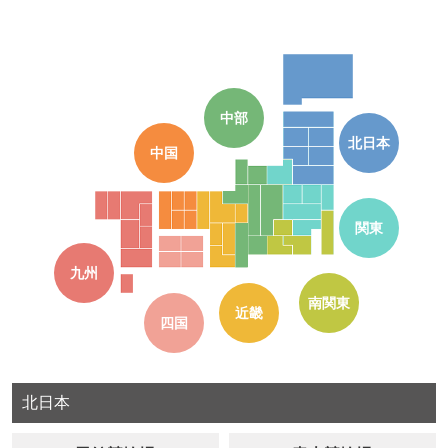
中部
北日本
中国
関東
九州
南関東
近畿
四国
北日本