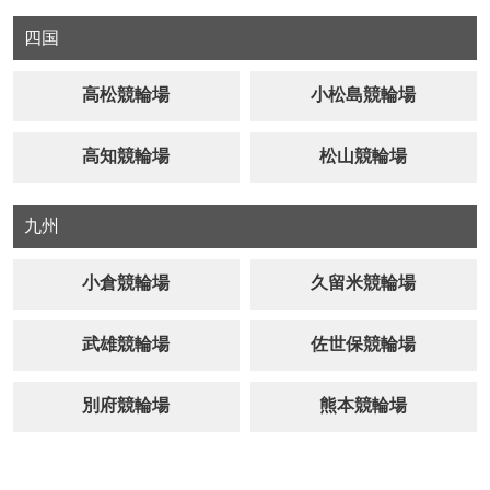
四国
高松競輪場
小松島競輪場
高知競輪場
松山競輪場
九州
小倉競輪場
久留米競輪場
武雄競輪場
佐世保競輪場
別府競輪場
熊本競輪場