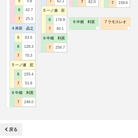
5
5.8
7
62.1
7
82.0
7
159.6
6
42.7
5 一ノ瀬 匠
7
25.3
6
178.9
6 中畑 利英
7 ラモスレオ
4 井田 晶之
7
40.1
5
63.5
6 中畑 利英
6
128.3
7
256.7
7
70.3
5 一ノ瀬 匠
6
155.4
7
51.8
6 中畑 利英
7
246.0
戻る