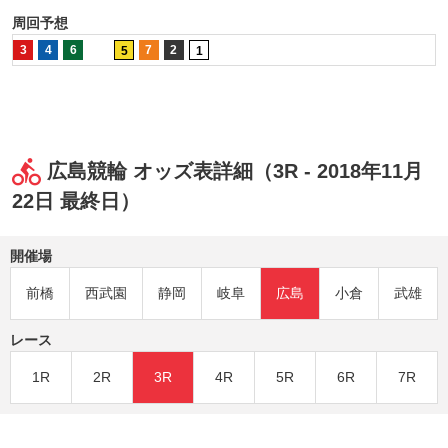
周回予想
3
4
6
7
2
5
1
広島競輪 オッズ表詳細（3R - 2018年11月
22日 最終日）
開催場
前橋
西武園
静岡
岐阜
広島
小倉
武雄
レース
1R
2R
3R
4R
5R
6R
7R