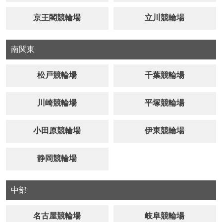
京王閣競輪場
立川競輪場
南関東
松戸競輪場
千葉競輪場
川崎競輪場
平塚競輪場
小田原競輪場
伊東競輪場
静岡競輪場
中部
名古屋競輪場
岐阜競輪場