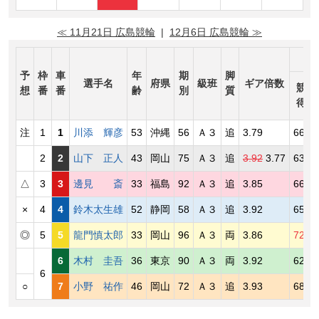
≪ 11月21日 広島競輪
|
12月6日 広島競輪 ≫
予
枠
車
年
期
脚
選手名
府県
級班
ギア倍数
競走
想
番
番
齢
別
質
得点
注
1
1
川添 輝彦
53
沖縄
56
Ａ３
追
3.79
66.67
2
2
山下 正人
43
岡山
75
Ａ３
追
3.92
3.77
63.04
△
3
3
邊見 斎
33
福島
92
Ａ３
追
3.85
66.43
×
4
4
鈴木太生雄
52
静岡
58
Ａ３
追
3.92
65.63
◎
5
5
龍門慎太郎
33
岡山
96
Ａ３
両
3.86
72.67
6
木村 圭吾
36
東京
90
Ａ３
両
3.92
62.20
6
○
7
小野 祐作
46
岡山
72
Ａ３
追
3.93
68.92