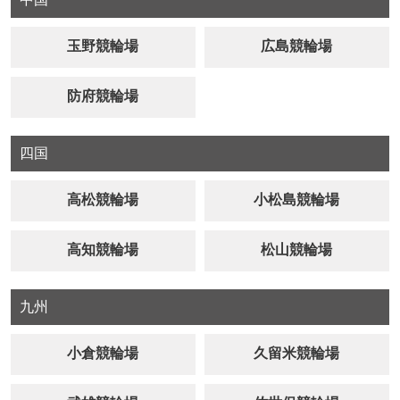
玉野競輪場
広島競輪場
防府競輪場
四国
高松競輪場
小松島競輪場
高知競輪場
松山競輪場
九州
小倉競輪場
久留米競輪場