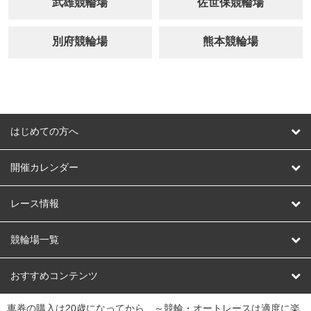
武雄競輪場
佐世保競輪場
別府競輪場
熊本競輪場
はじめての方へ
はじめての方へ
開催カレンダー
競輪
レース情報
オートレース
レース予想
競輪場一覧
競輪くじ
レース結果
北日本
函館競輪場
青森競輪場
いわき平競輪場
おすすめコンテンツ
車券の購入は20歳になってから ～競輪・オートレースは適度に楽