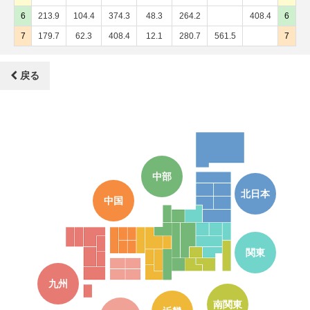
6
213.9
104.4
374.3
48.3
264.2
408.4
6
7
179.7
62.3
408.4
12.1
280.7
561.5
7
戻る
中部
北日本
中国
関東
九州
南関東