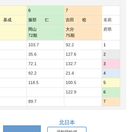
6
7
 基成
服部 仁
吉田 稔
名前
岡山
大分
府県
72期
75期
103.7
92.2
1
35.6
127.6
2
72.1
132.7
3
92.2
21.4
4
118.5
100.5
5
122.9
6
89.7
7
北日本
函館競輪場