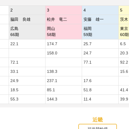
2
3
4
5
脇田 良雄
松井 竜二
安藤 雄一
茨木
広島
岡山
福岡
東京
66期
58期
59期
60期
22.1
174.7
25.7
6.5
158.0
24.7
20.3
72.1
77.1
92.2
33.1
138.3
15.6
24.9
237.1
17.6
18.5
85.1
51.8
41.4
55.3
144.3
11.4
39.9
近畿
福井競輪場