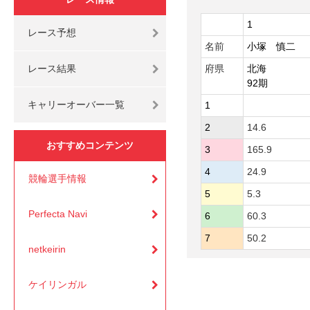
1
レース予想
名前
小塚 慎二
レース結果
府県
北海
92期
キャリーオーバー一覧
1
2
14.6
おすすめコンテンツ
3
165.9
4
24.9
競輪選手情報
5
5.3
Perfecta Navi
6
60.3
7
50.2
netkeirin
ケイリンガル