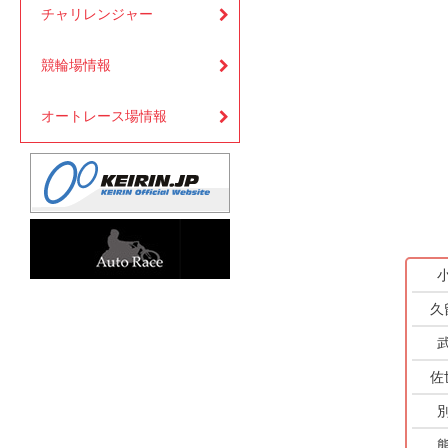
チャリレンジャー
競輪場情報
オートレース場情報
久
佐