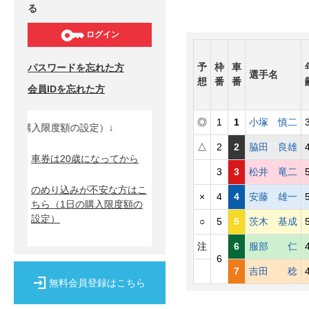
る
ログイン
予
枠
車
パスワードを忘れた方
選手名
想
番
番
会員IDを忘れた方
◎
1
1
小塚 慎二
購入限度額の設定）↓
△
2
2
脇田 良雄
車券は20歳になってから
3
3
松井 竜二
のめり込みが不安な方はこ
×
4
4
安藤 雄一
ちら
（1日の購入限度額の
設定）
○
5
5
茨木 基成
注
6
服部 仁
6
7
吉田 稔
無料会員登録はこちら