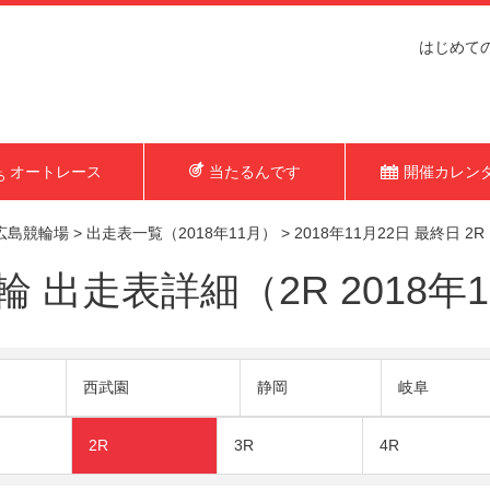
はじめて
オートレース
当たるんです
開催カレン
広島競輪場
>
出走表一覧（2018年11月）
>
2018年11月22日 最終日 2R
 出走表詳細（2R 2018年1
西武園
静岡
岐阜
2R
3R
4R