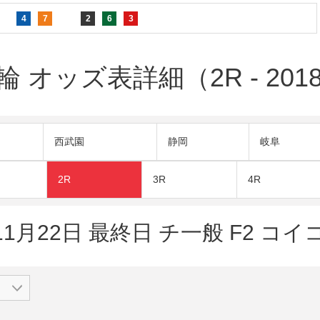
4
7
2
6
3
 オッズ表詳細（2R - 201
西武園
静岡
岐阜
2R
3R
4R
年11月22日 最終日 チ一般 F2 コ