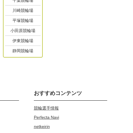
千葉競輪場
川崎競輪場
平塚競輪場
小田原競輪場
伊東競輪場
静岡競輪場
おすすめコンテンツ
競輪選手情報
Perfecta Navi
netkeirin