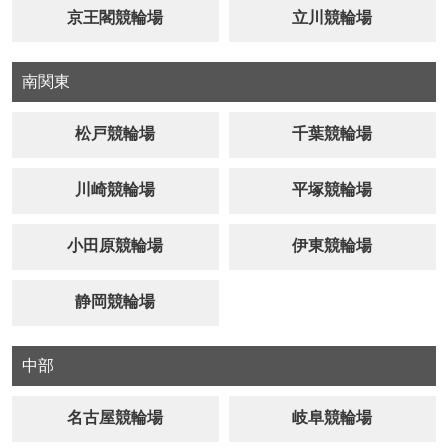
京王閣競輪場
立川競輪場
南関東
松戸競輪場
千葉競輪場
川崎競輪場
平塚競輪場
小田原競輪場
伊東競輪場
静岡競輪場
中部
名古屋競輪場
岐阜競輪場