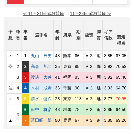
≪ 11月21日 武雄競輪
|
11月23日 武雄競輪 ≫
予
枠
車
年
期
脚
ギア
選手名
府県
級班
競走
1
想
番
番
齢
別
質
倍数
得点
着
×
1
1
丸山 辰男
48
熊本
66
Ａ３
追
3.85
67.05
1
◎
2
2
高森 旭二
35
東京
95
Ａ３
両
3.92
70.59
3
3
3
渡邊 大善
41
福岡
83
Ａ３
両
3.92
65.46
1
注
4
4
木村 成希
36
千葉
96
Ａ３
逃
3.93
64.76
0
○
5
5
清水 健次
25
東京
113
Ａ３
逃
3.77
70.95
3
6
田中 将彦
43
群馬
78
Ａ３
追
3.85
64.50
0
6
▲
7
濱田昭一郎
50
鹿児
67
Ａ３
追
3.85
69.26
3