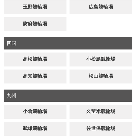
玉野競輪場
広島競輪場
防府競輪場
四国
高松競輪場
小松島競輪場
高知競輪場
松山競輪場
九州
小倉競輪場
久留米競輪場
武雄競輪場
佐世保競輪場