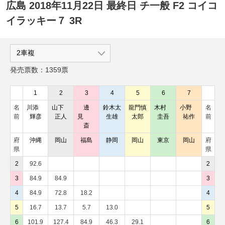
広島 2018年11月22日 最終日 チ一般 F2 コイコ
イラッキー７ 3R
発売票数：1359票
1
2
3
4
5
6
7
名
川添
山下
邊
鈴木太
龍門慎
木村
小野
名
前
輝彦
正人
見
生雄
太郎
圭吾
祐作
前
斎
府
沖縄
岡山
福島
静岡
岡山
東京
岡山
府
県
県
2
92.6
2
3
84.9
84.9
3
4
84.9
72.8
18.2
4
5
16.7
13.7
5.7
13.0
5
6
101.9
127.4
84.9
46.3
29.1
6