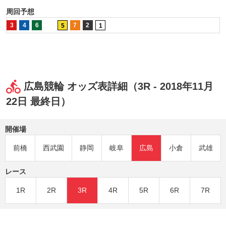
周回予想
3
4
6
7
2
5
1
広島競輪 オッズ表詳細（3R - 2018年11月
22日 最終日）
開催場
前橋
西武園
静岡
岐阜
広島
小倉
武雄
レース
1R
2R
3R
4R
5R
6R
7R