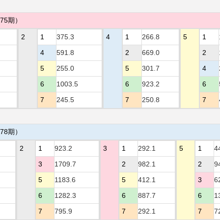
75期）
2
1
375.3
4
1
266.8
5
1
4
591.8
2
669.0
2
5
255.0
5
301.7
4
6
1003.5
6
923.2
6
7
245.5
7
250.8
7
78期）
2
1
923.2
3
1
292.1
5
1
4
3
1709.7
2
982.1
2
9
5
1183.6
5
412.1
3
6
6
1282.3
6
887.7
6
1
7
795.9
7
292.1
7
7