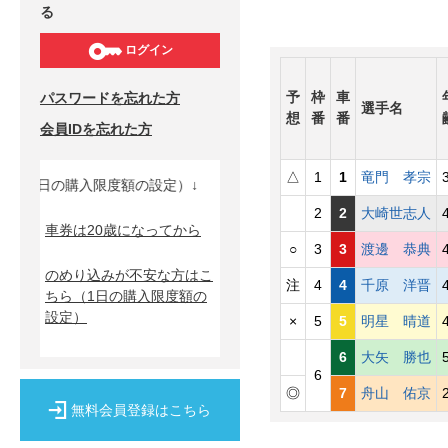
る
ログイン
予
枠
車
パスワードを忘れた方
選手名
想
番
番
会員IDを忘れた方
△
1
1
竜門 孝宗
日の購入限度額の設定）↓
2
2
大崎世志人
車券は20歳になってから
○
3
3
渡邊 恭典
のめり込みが不安な方はこ
注
4
4
千原 洋晋
ちら
（1日の購入限度額の
設定）
×
5
5
明星 晴道
6
大矢 勝也
6
◎
7
舟山 佑京
無料会員登録はこちら