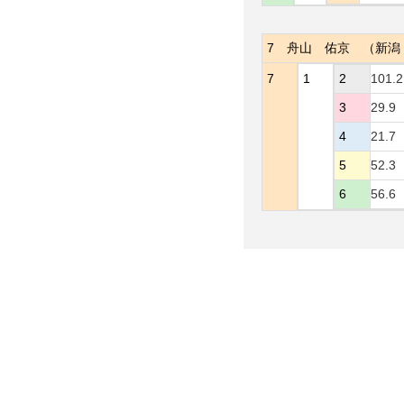
7
舟山 佑京
（新潟 
7
1
2
101.2
3
29.9
4
21.7
5
52.3
6
56.6