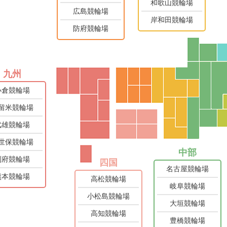
和歌山競輪場
広島競輪場
岸和田競輪場
防府競輪場
九州
小倉競輪場
留米競輪場
武雄競輪場
世保競輪場
中部
別府競輪場
四国
名古屋競輪場
熊本競輪場
高松競輪場
岐阜競輪場
小松島競輪場
大垣競輪場
高知競輪場
豊橋競輪場