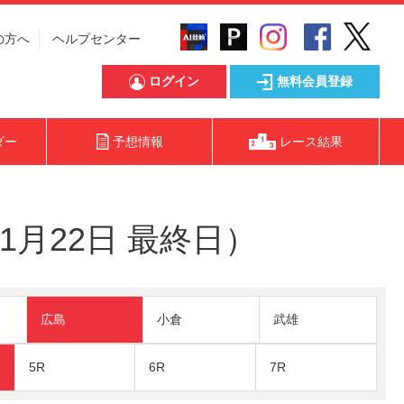
の方へ
ヘルプセンター
ログイン
無料会員登録
ダー
予想情報
レース結果
1月22日 最終日）
広島
小倉
武雄
5R
6R
7R