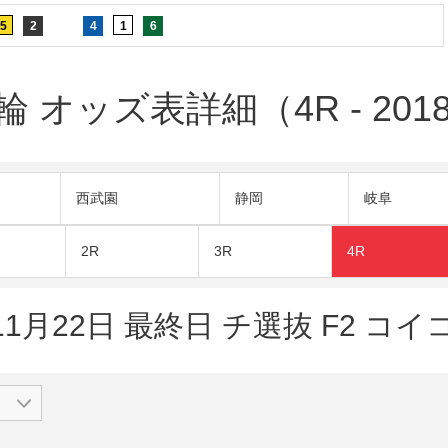
5
2
4
1
6
 オッズ表詳細（4R - 201
西武園
静岡
岐阜
2R
3R
4R
年11月22日 最終日 チ選抜 F2 コ