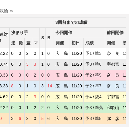
島競輪 ≫
3回前までの成績
決まり手
今回開催
前回開催
3連対
S
B
率
逃
捲
差
マ
開催
初日
成績
開催
初日
準3
予1
2.22
0
0
2
0
1
0
広 島
11/20
奈 良
11/12
準6
予3
0.74
0
0
3
3
1
0
広 島
11/20
宇都宮
11/07
準5
予2
3.33
0
0
0
2
0
0
広 島
11/20
奈 良
11/12
準7
予2
3.33
8
0
1
0
3
14
広 島
11/20
奈 良
11/12
抜4
予4
4.62
0
0
2
3
0
0
広 島
11/20
宇都宮
11/07
準落
予3
2.22
0
0
1
2
2
0
広 島
11/20
和歌山
11/07
準5
予3
0
3
6
2
0
5
6
広 島
11/20
弥 彦
11/02