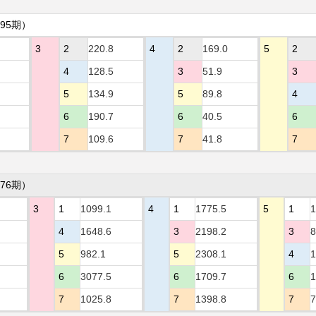
95期）
3
2
220.8
4
2
169.0
5
2
4
128.5
3
51.9
3
5
134.9
5
89.8
4
6
190.7
6
40.5
6
7
109.6
7
41.8
7
76期）
3
1
1099.1
4
1
1775.5
5
1
1
4
1648.6
3
2198.2
3
8
5
982.1
5
2308.1
4
1
6
3077.5
6
1709.7
6
1
7
1025.8
7
1398.8
7
7