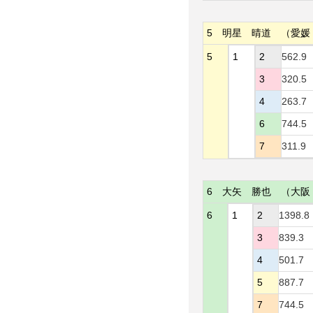
5
明星 晴道
（愛媛 
5
1
2
562.9
3
320.5
4
263.7
6
744.5
7
311.9
6
大矢 勝也
（大阪 
6
1
2
1398.8
3
839.3
4
501.7
5
887.7
7
744.5