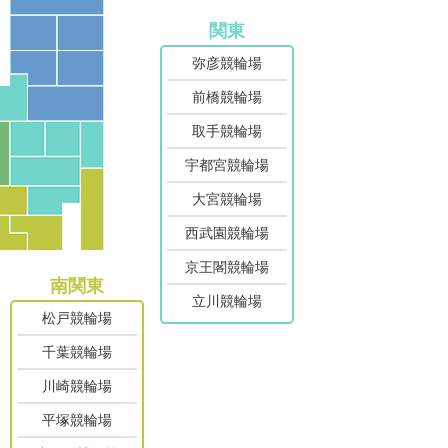
関東
弥彦競輪場
前橋競輪場
取手競輪場
宇都宮競輪場
大宮競輪場
西武園競輪場
京王閣競輪場
南関東
立川競輪場
松戸競輪場
千葉競輪場
川崎競輪場
平塚競輪場