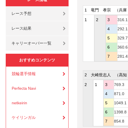
1
竜門 孝宗
（兵庫 
レース予想
1
2
3
316.1
レース結果
4
292.1
5
329.7
キャリーオーバー一覧
6
360.6
7
281.4
おすすめコンテンツ
競輪選手情報
2
大崎世志人
（高知 
2
1
3
769.3
Perfecta Navi
4
871.0
netkeirin
5
1049.1
6
1398.8
ケイリンガル
7
854.8