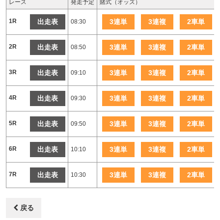
レース
発走予定
賭式（オッズ）
出走表
3連単
3連複
2車単
1R
08:30
出走表
3連単
3連複
2車単
2R
08:50
出走表
3連単
3連複
2車単
3R
09:10
出走表
3連単
3連複
2車単
4R
09:30
出走表
3連単
3連複
2車単
5R
09:50
出走表
3連単
3連複
2車単
6R
10:10
出走表
3連単
3連複
2車単
7R
10:30
戻る