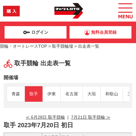
ログイン
無料会員登録
競輪・オートレースTOP
>
取手競輪場
>
出走表一覧
取手競輪 出走表一覧
開催場
青森
取手
伊東
名古屋
大垣
和歌山
玉野
≪ 6月28日 取手競輪
|
7月21日 取手競輪 ≫
取手 2023年7月20日 初日