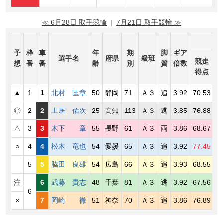
≪ 6月28日 取手競輪
|
7月21日 取手競輪 ≫
予
枠
車
年
期
脚
ギア
選手名
府県
級班
競走
1
想
番
番
齢
別
質
倍数
得点
着
▲
1
1
北村 匡章
50
静岡
71
Ａ３
追
3.92
70.53
2
◎
2
2
土居 佑次
25
高知
113
Ａ３
逃
3.85
76.88
1
△
3
3
木下 章
55
長野
61
Ａ３
両
3.86
68.67
2
○
4
4
松木 竜也
54
愛媛
65
Ａ３
追
3.92
77.45
0
5
5
脇田 良雄
54
広島
66
Ａ３
追
3.93
68.55
2
注
6
武藤 貴志
48
千葉
81
Ａ３
逃
3.92
67.56
4
6
×
7
岡崎 徹
51
神奈
70
Ａ３
追
3.86
76.89
0