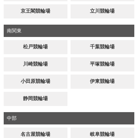
京王閣競輪場
立川競輪場
南関東
松戸競輪場
千葉競輪場
川崎競輪場
平塚競輪場
小田原競輪場
伊東競輪場
静岡競輪場
中部
名古屋競輪場
岐阜競輪場