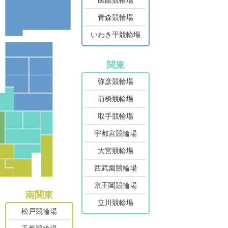
青森競輪場
いわき平競輪場
関東
弥彦競輪場
前橋競輪場
取手競輪場
宇都宮競輪場
大宮競輪場
西武園競輪場
京王閣競輪場
南関東
立川競輪場
松戸競輪場