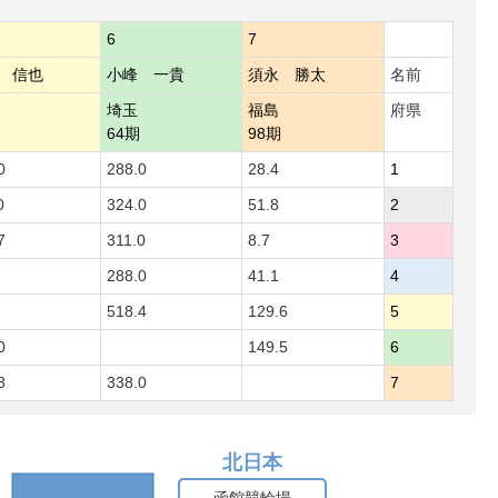
6
7
 信也
小峰 一貴
須永 勝太
名前
埼玉
福島
府県
64期
98期
0
288.0
28.4
1
0
324.0
51.8
2
7
311.0
8.7
3
288.0
41.1
4
518.4
129.6
5
0
149.5
6
8
338.0
7
北日本
函館競輪場