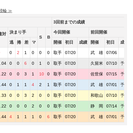
競輪 ≫
3回前までの成績
決まり手
今回開催
前回開催
連対
S
B
逃
捲
差
マ
開催
初日
成績
開催
初日
成績
0
0
2
1
0
0
0
取手
07/20
武 雄
07/06
準
予4
.04
0
0
6
0
1
0
取手
07/20
久留米
07/10
準
予2
.22
0
0
3
1
10
0
取手
07/20
佐世保
07/15
準
予2
.44
0
1
1
4
2
1
取手
07/20
武 雄
07/01
般
予7
.33
0
0
3
2
0
0
取手
07/20
和歌山
07/10
般
予5
.22
0
0
0
2
0
0
取手
07/20
静 岡
07/14
抜
予5
.44
4
1
1
1
0
6
取手
07/20
武 雄
07/01