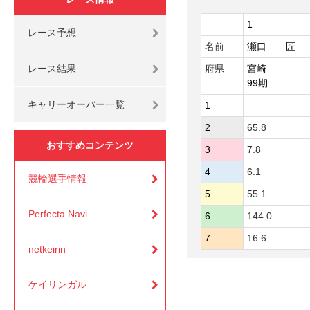
1
レース予想
名前
瀬口 匠
レース結果
府県
宮崎
99期
キャリーオーバー一覧
1
2
65.8
おすすめコンテンツ
3
7.8
4
6.1
競輪選手情報
5
55.1
Perfecta Navi
6
144.0
7
16.6
netkeirin
ケイリンガル