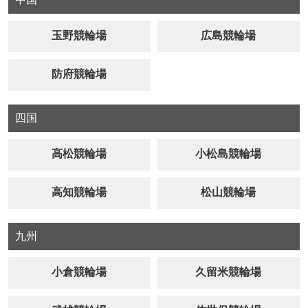
玉野競輪場
広島競輪場
防府競輪場
四国
高松競輪場
小松島競輪場
高知競輪場
松山競輪場
九州
小倉競輪場
久留米競輪場