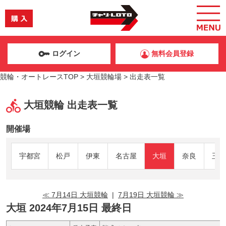
ログイン
無料会員登録
競輪・オートレースTOP
>
大垣競輪場
>
出走表一覧
大垣競輪 出走表一覧
開催場
宇都宮
松戸
伊東
名古屋
大垣
奈良
玉野
≪ 7月14日 大垣競輪
|
7月19日 大垣競輪 ≫
大垣 2024年7月15日 最終日