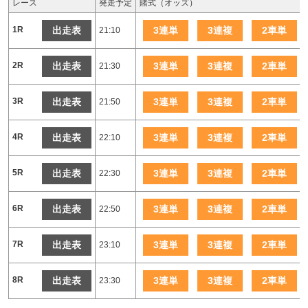
レース
発走予定
賭式（オッズ）
出走表
3連単
3連複
2車単
1R
21:10
出走表
3連単
3連複
2車単
2R
21:30
出走表
3連単
3連複
2車単
3R
21:50
出走表
3連単
3連複
2車単
4R
22:10
出走表
3連単
3連複
2車単
5R
22:30
出走表
3連単
3連複
2車単
6R
22:50
出走表
3連単
3連複
2車単
7R
23:10
出走表
3連単
3連複
2車単
8R
23:30