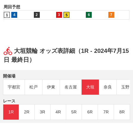
周回予想
4
2
3
6
7
1
5
大垣競輪 オッズ表詳細（1R - 2024年7月15
日 最終日）
開催場
宇都宮
松戸
伊東
名古屋
大垣
奈良
玉野
レース
1R
2R
3R
4R
5R
6R
7R
8R