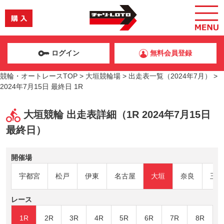
ログイン
無料会員登録
競輪・オートレースTOP
>
大垣競輪場
>
出走表一覧（2024年7月）
>
2024年7月15日 最終日 1R
大垣競輪 出走表詳細（1R 2024年7月15日
最終日）
開催場
宇都宮
松戸
伊東
名古屋
大垣
奈良
玉野
レース
1R
2R
3R
4R
5R
6R
7R
8R