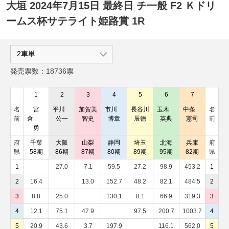
大垣 2024年7月15日 最終日 チ一般 F2 Ｋドリ
ームス杯サテライト姫路賞 1R
発売票数：18736票
1
2
3
4
5
6
7
名
宮
平川
加賀美
市川
長谷川
玉木
中条
名
前
倉
公一
智史
博章
辰徳
英典
憲司
前
勇
府
千葉
大阪
山梨
静岡
埼玉
北海
兵庫
府
県
58期
86期
87期
80期
89期
95期
82期
県
1
27.0
7.1
59.5
27.2
98.9
453.2
1
2
16.4
13.0
152.7
48.2
82.1
484.5
2
3
8.8
25.0
130.1
8.1
66.9
319.3
3
4
12.1
75.1
47.9
97.5
200.7
1003.7
4
5
20.9
43.6
3.7
197.9
116.1
562.0
5