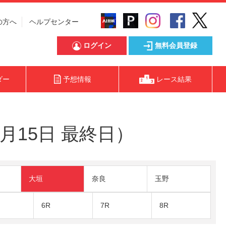
の方へ
ヘルプセンター
ログイン
無料会員登録
ダー
予想情報
レース結果
7月15日 最終日）
大垣
奈良
玉野
6R
7R
8R