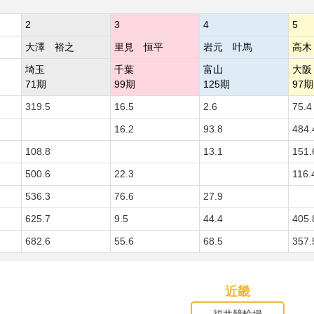
2
3
4
5
大澤 裕之
里見 恒平
岩元 叶馬
高木
埼玉
千葉
富山
大阪
71期
99期
125期
97期
319.5
16.5
2.6
75.4
16.2
93.8
484.
108.8
13.1
151.
500.6
22.3
116.
536.3
76.6
27.9
625.7
9.5
44.4
405.
682.6
55.6
68.5
357.
近畿
福井競輪場