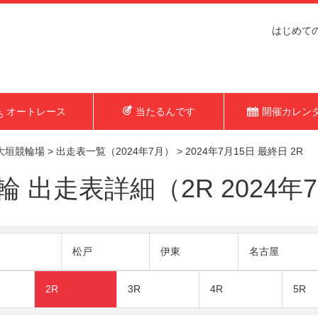
はじめて
オートレース
当たるんです
開催カレン
大垣競輪場
>
出走表一覧（2024年7月）
>
2024年7月15日 最終日 2R
 出走表詳細（2R 2024年
松戸
伊東
名古屋
2R
3R
4R
5R