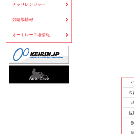
チャリレンジャー
競輪場情報
オートレース場情報
久
佐