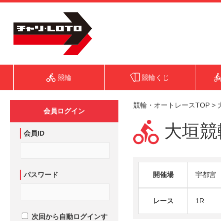
競輪
競輪くじ
競輪・オートレースTOP
>
会員ログイン
大垣競輪
会員ID
パスワード
開催場
宇都宮
レース
1R
次回から自動ログインす