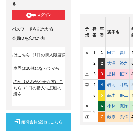
る
ログイン
予
枠
車
パスワードを忘れた方
選手名
想
番
番
会員IDを忘れた方
○
1
1
臼井 昌巨
な方はこちら（1日の購入限度額の設定）↓
2
2
大澤 裕之
車券は20歳になってから
△
3
3
里見 恒平
のめり込みが不安な方はこ
◎
4
4
岩元 叶馬
ちら
（1日の購入限度額の
設定）
5
5
高木 修二
×
6
小林 寛弥
6
注
7
藤原 義晴
無料会員登録はこちら