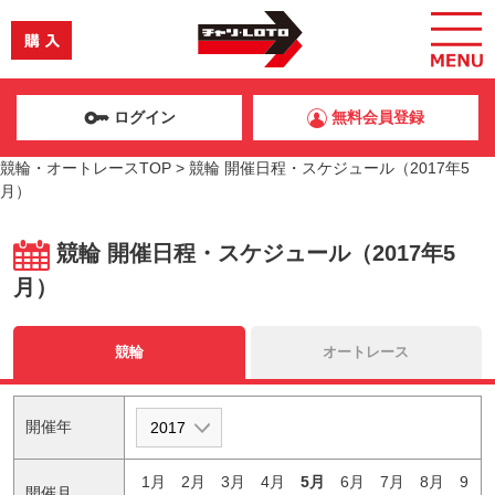
ログイン
無料会員登録
競輪・オートレースTOP
>
競輪 開催日程・スケジュール（2017年5
月）
競輪 開催日程・スケジュール（2017年5
月）
競輪
オートレース
開催年
1月
2月
3月
4月
5月
6月
7月
8月
9
開催月