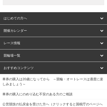
はじめての方へ
はじめての方へ
開催カレンダー
競輪
レース情報
オートレース
レース予想
競輪場一覧
競輪くじ
レース結果
北日本
函館競輪場
青森競輪場
いわき平競輪場
おすすめコンテンツ
車券の購入は20歳になってから ～競輪・オートレースは適度に楽
Dokanto!
キャリーオーバー一覧
関
競輪選手情報
弥彦競輪場
前橋競輪場
取手競輪場
宇都宮競輪場
しみましょう～
東
大宮競輪場
西武園競輪場
京王閣競輪場
立川競輪場
チャリロトプラザ
Perfecta Navi
車券の購入にのめり込む不安のある方のご相談
南
松戸競輪場
千葉競輪場
川崎競輪場
平塚競輪場
公営競技の払戻金を受けた方へ（クリックすると国税庁のページへ
netkeirin
関