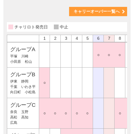
キャリーオーバー一覧へ
チャリロト発売日
中止
1
2
3
4
5
6
7
8
9
グループA
○
○
○
平塚
川崎
小田原
松山
グループB
伊東
静岡
○
千葉
いわき平
向日町
小松島
グループC
奈良
玉野
○
○
○
○
○
○
○
高松
高知
広島