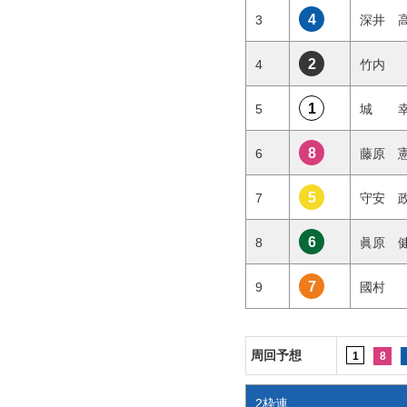
4
3
深井
2
4
竹内
1
5
城 
8
6
藤原
5
7
守安
6
8
眞原
7
9
國村
周回予想
1
8
2枠連