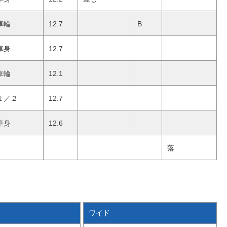
車輪
12.7
B
車身
12.7
車輪
12.1
１／２
12.7
車身
12.6
落
ワイド