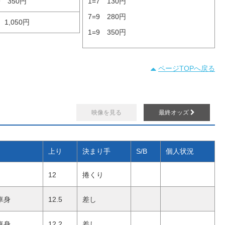
9
350円
1=7
130円
7=9
280円
1,050円
1=9
350円
ページTOPへ戻る
映像を見る
最終オッズ
上り
決まり手
S/B
個人状況
12
捲くり
車身
12.5
差し
車身
12.2
差し