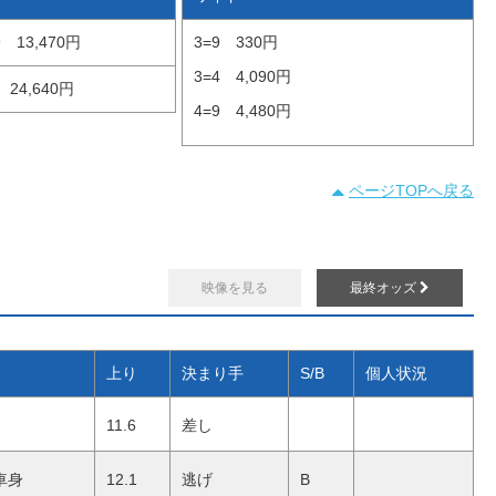
9
13,470円
3=9
330円
3=4
4,090円
24,640円
4=9
4,480円
ページTOPへ戻る
映像を見る
最終オッズ
上り
決まり手
S/B
個人状況
11.6
差し
車身
12.1
逃げ
B