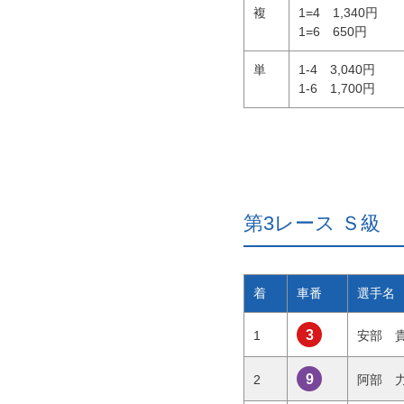
複
1=4
1,340円
1=6
650円
単
1-4
3,040円
1-6
1,700円
第3レース Ｓ
着
車番
選手名
3
1
安部
9
2
阿部