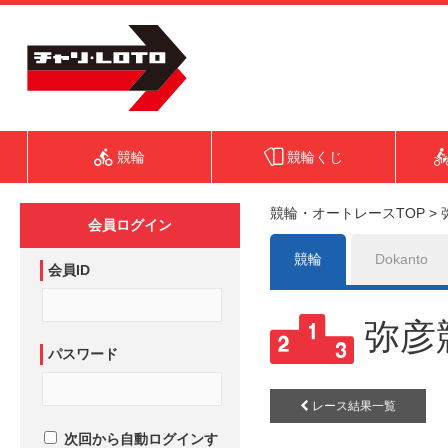
競輪
競輪くじ
競輪・オートレースTOP
>
会員ログイン
競輪
Dokanto
会員ID
弥彦競
パスワード
レース結果一覧
次回から自動ログインす