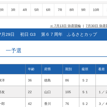
2R
3R
4R
5R
6R
7R
8R
9R
10R
≪ 7月13日 弥彦競輪
|
7月30日 弥彦
年7月29日 初日 G3 第６７周年 ふるさとカップ
級 一予選
年齢
府県
期別
級班
着差
石康洋
36
徳島
86
Ｓ２
 裕友
22
山口
105
Ｓ１
１／
慎一郎
42
香川
76
Ｓ２
３／