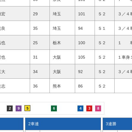
 康宏
29
埼玉
101
Ｓ２
３／４
光良
35
埼玉
94
Ｓ１
３／４
 拓也
25
栃木
100
Ｓ２
１ 
 哲也
31
大阪
105
Ｓ２
１車身
 直大
34
大阪
92
Ｓ２
３／４
 圭志
36
熊本
86
Ｓ２
2
9
5
6
4
3
8
2車連
3連勝