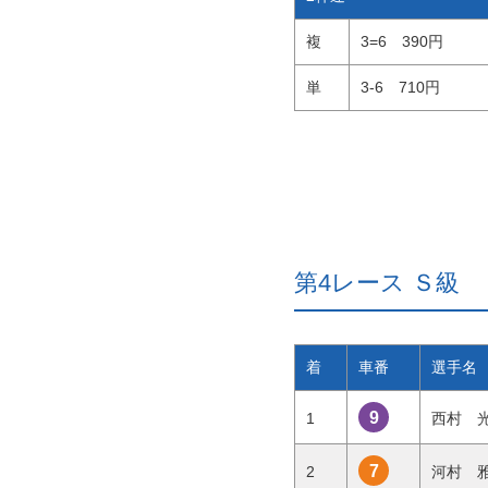
複
3=6
390円
単
3-6
710円
第4レース Ｓ
着
車番
選手名
9
1
西村
7
2
河村