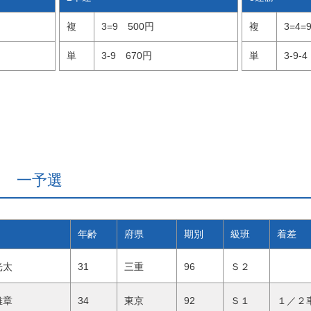
複
3=9
500円
複
3=4=
単
3-9
670円
単
3-9-4
級 一予選
年齢
府県
期別
級班
着差
 光太
31
三重
96
Ｓ２
 雅章
34
東京
92
Ｓ１
１／２