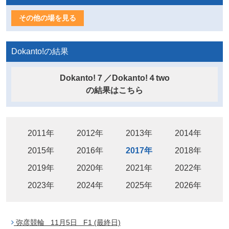
その他の場を見る
Dokanto!の結果
Dokanto!７／Dokanto!４two
の結果はこちら
2011年
2012年
2013年
2014年
2015年
2016年
2017年
2018年
2019年
2020年
2021年
2022年
2023年
2024年
2025年
2026年
弥彦競輪 11月5日 F1 (最終日)