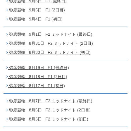
弥彦競輪 9月6日 F1 (最終日)
弥彦競輪 9月5日 F1 (2日目)
弥彦競輪 9月4日 F1 (初日)
弥彦競輪 9月1日 F2 ミッドナイト (最終日)
弥彦競輪 8月31日 F2 ミッドナイト (2日目)
弥彦競輪 8月30日 F2 ミッドナイト (初日)
弥彦競輪 8月19日 F1 (最終日)
弥彦競輪 8月18日 F1 (2日目)
弥彦競輪 8月17日 F1 (初日)
弥彦競輪 8月7日 F2 ミッドナイト (最終日)
弥彦競輪 8月6日 F2 ミッドナイト (2日目)
弥彦競輪 8月5日 F2 ミッドナイト (初日)