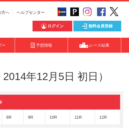
の方へ
ヘルプセンター
ログイン
無料会員登録
ダー
予想情報
レース結果
014年12月5日 初日）
塚
8R
9R
10R
11R
12R