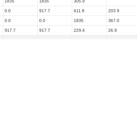
1835
1835
305.9
0.0
917.7
611.8
203.9
0.0
0.0
1835
367.0
917.7
917.7
229.4
26.9