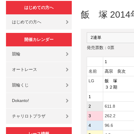
はじめての方へ
飯 塚 2014
はじめての方へ
開催カレンダー
発売票数：0票
競輪
1
オートレース
名前
高宗 良次
LG
飯 塚
競輪くじ
３２期
1
Dokanto!
2
611.8
3
262.2
チャリロトプラザ
4
96.6
レース情報