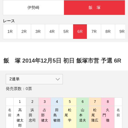
伊勢崎
飯 塚
レース
1R
2R
3R
4R
5R
6R
7R
8R
9R
飯 塚 2014年12月5日 初日 飯塚市営 予選 6R
発売票数：0票
1
2
3
4
5
6
7
8
名
高
浜
占
田
松
山
松
久
名
前
木
田
部
島
尾
本
尾
門
前
健太
忠司
健太
敏徳
学
道夫
隆広
徹
郎