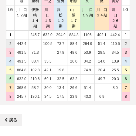
渡
重利
一之
道男
明彦
久
徹
真介
LG
川 口
伊勢
川
浜
山
川 口
川 口
川
LG
１２期
崎
口
松
陽
１９期
２４期
口
１４
１３
１２
１７
２６
期
期
期
期
期
1
245.7
632.0
294.9
884.8
1106
402.1
442.4
1
2
442.4
100.5
73.7
88.4
294.9
51.4
110.6
2
3
491.5
71.3
27.8
48.6
53.9
28.5
34.5
3
4
491.5
88.4
35.3
26.0
34.2
14.0
13.9
4
5
884.8
102.8
42.1
19.8
74.9
20.4
25.5
5
6
632.0
210.6
69.1
32.5
63.2
49.7
20.3
6
7
368.6
58.2
30.0
13.4
26.6
51.4
8.0
7
8
245.7
130.1
34.5
17.5
23.9
43.3
6.9
8
戻る