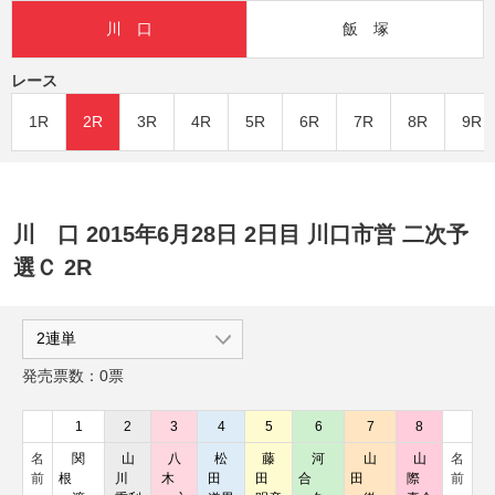
川 口
飯 塚
レース
1R
2R
3R
4R
5R
6R
7R
8R
9R
川 口 2015年6月28日 2日目 川口市営 二次予
選Ｃ 2R
発売票数：0票
1
2
3
4
5
6
7
8
名
関
山
八
松
藤
河
山
山
名
前
根
川
木
田
田
合
田
際
前