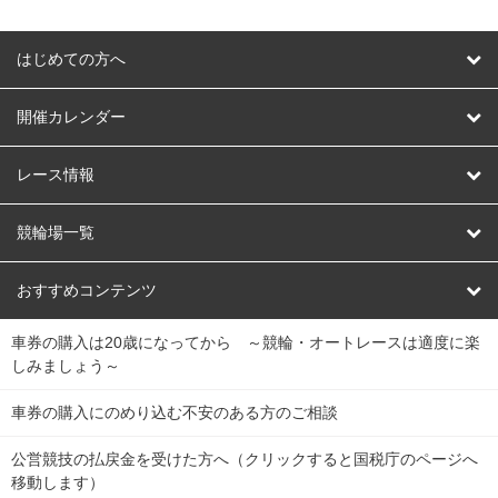
はじめての方へ
はじめての方へ
開催カレンダー
競輪
レース情報
オートレース
レース予想
競輪場一覧
競輪くじ
レース結果
北日本
函館競輪場
青森競輪場
いわき平競輪場
おすすめコンテンツ
車券の購入は20歳になってから ～競輪・オートレースは適度に楽
Dokanto!
キャリーオーバー一覧
関
競輪選手情報
弥彦競輪場
前橋競輪場
取手競輪場
宇都宮競輪場
しみましょう～
東
大宮競輪場
西武園競輪場
京王閣競輪場
立川競輪場
チャリロトプラザ
Perfecta Navi
車券の購入にのめり込む不安のある方のご相談
南
松戸競輪場
千葉競輪場
川崎競輪場
平塚競輪場
公営競技の払戻金を受けた方へ（クリックすると国税庁のページへ
netkeirin
関
移動します）
小田原競輪場
伊東競輪場
静岡競輪場
東