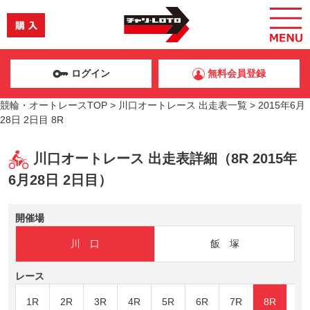
ログイン
無料会員登録
競輪・オートレースTOP
>
川口オートレース 出走表一覧
>
2015年6月
28日 2日目 8R
川口オートレース 出走表詳細（8R 2015年
6月28日 2日目）
開催場
川 口
飯 塚
レース
1R
2R
3R
4R
5R
6R
7R
8R
9R