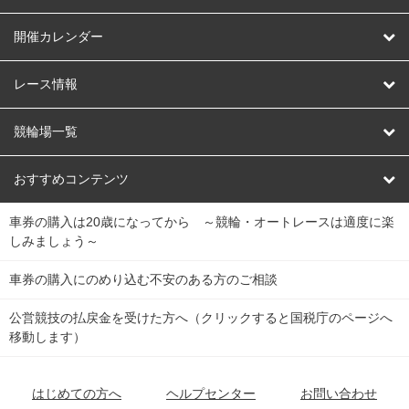
はじめての方へ
開催カレンダー
競輪
レース情報
オートレース
レース予想
競輪場一覧
競輪くじ
レース結果
北日本
函館競輪場
青森競輪場
いわき平競輪場
おすすめコンテンツ
車券の購入は20歳になってから ～競輪・オートレースは適度に楽
Dokanto!
キャリーオーバー一覧
関
競輪選手情報
弥彦競輪場
前橋競輪場
取手競輪場
宇都宮競輪場
しみましょう～
東
大宮競輪場
西武園競輪場
京王閣競輪場
立川競輪場
チャリロトプラザ
Perfecta Navi
車券の購入にのめり込む不安のある方のご相談
南
松戸競輪場
千葉競輪場
川崎競輪場
平塚競輪場
公営競技の払戻金を受けた方へ（クリックすると国税庁のページへ
netkeirin
関
移動します）
小田原競輪場
伊東競輪場
静岡競輪場
東
ケイリンガル
中
名古屋競輪場
岐阜競輪場
大垣競輪場
豊橋競輪場
はじめての方へ
ヘルプセンター
お問い合わせ