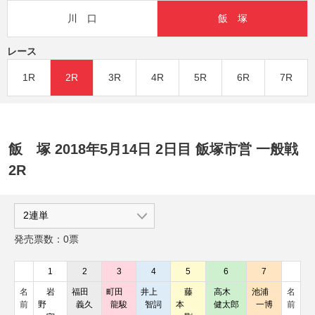
川 口
飯 塚
レース
1R
2R
3R
4R
5R
6R
7R
飯 塚 2018年5月14日 2日目 飯塚市営 一般戦
2R
発売票数：0票
1
2
3
4
5
6
7
名
岩
福田
町田
井上
藤
高木
池浦
名
前
野
義久
龍駿
智詞
本
健太郎
一博
前