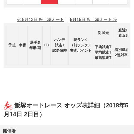
≪ 5月13日 飯 塚オート
|
5月15日 飯 塚オート ≫
直近10
良10走
直近90
ハンデ
現ランク
選手名
予想
車番
LG
試走T
（前ランク）
平均試走T
年齢/期
着別成績 
試走偏差
審査ポイント
平均競走T
2連対率 
最高競走T
飯塚オートレース オッズ表詳細（2018年5
月14日 2日目）
開催場