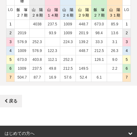
徹
LG
飯 塚
山 陽
山 陽
山 陽
山 陽
飯 塚
山 陽
LG
２７期
２８期
１４期
２６期
２９期
２７期
３１期
1
4038
237.5
1009
448.7
673.0
85.9
1
2
2019
93.9
1009
201.9
98.4
13.6
2
3
576.9
252.3
224.3
139.2
33.3
3.1
3
4
1009
576.9
122.3
448.7
212.5
26.3
4
5
673.0
403.8
112.1
252.3
126.1
9.0
5
6
1009
237.5
49.8
212.5
149.5
2.2
6
7
504.7
87.7
16.9
57.6
52.4
6.1
7
戻る
はじめての方へ