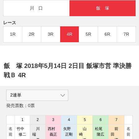
川 口
飯 塚
レース
1R
2R
3R
4R
5R
6R
7R
飯 塚 2018年5月14日 2日目 飯塚市営 準決勝
戦Ｂ 4R
発売票数：0票
1
2
3
4
5
6
7
名
竹中
川
西村
矢野
山
松尾
前
名
前
修二
端
義正
正剛
崎
隆広
田
前