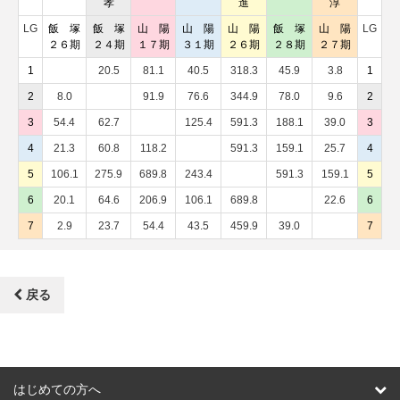
孝
進
淳
LG
飯 塚
飯 塚
山 陽
山 陽
山 陽
飯 塚
山 陽
LG
２６期
２４期
１７期
３１期
２６期
２８期
２７期
1
20.5
81.1
40.5
318.3
45.9
3.8
1
2
8.0
91.9
76.6
344.9
78.0
9.6
2
3
54.4
62.7
125.4
591.3
188.1
39.0
3
4
21.3
60.8
118.2
591.3
159.1
25.7
4
5
106.1
275.9
689.8
243.4
591.3
159.1
5
6
20.1
64.6
206.9
106.1
689.8
22.6
6
7
2.9
23.7
54.4
43.5
459.9
39.0
7
戻る
はじめての方へ