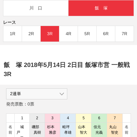
川 口
飯 塚
レース
1R
2R
3R
4R
5R
6R
7R
飯 塚 2018年5月14日 2日目 飯塚市営 一般戦
3R
発売票数：0票
1
2
3
4
5
6
7
名
城
磯部
杉本
畦坪
山本
佳元
丸山
名
前
戸
真樹
雅彦
孝雄
智大
光義
智史
前