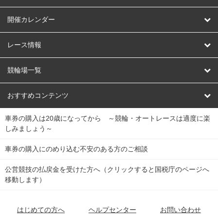
はじめての方へ
開催カレンダー
競輪
レース情報
オートレース
レース予想
競輪場一覧
競輪くじ
レース結果
北日本
函館競輪場
青森競輪場
いわき平競輪場
おすすめコンテンツ
車券の購入は20歳になってから ～競輪・オートレースは適度に楽
Dokanto!
キャリーオーバー一覧
関
競輪選手情報
弥彦競輪場
前橋競輪場
取手競輪場
宇都宮競輪場
しみましょう～
東
大宮競輪場
西武園競輪場
京王閣競輪場
立川競輪場
チャリロトプラザ
Perfecta Navi
車券の購入にのめり込む不安のある方のご相談
南
松戸競輪場
千葉競輪場
川崎競輪場
平塚競輪場
公営競技の払戻金を受けた方へ（クリックすると国税庁のページへ
netkeirin
関
移動します）
小田原競輪場
伊東競輪場
静岡競輪場
東
ケイリンガル
中
名古屋競輪場
岐阜競輪場
大垣競輪場
豊橋競輪場
はじめての方へ
ヘルプセンター
お問い合わせ