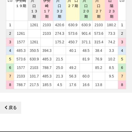
LG
伊勢崎
川
伊勢
川
川 口
川
川
山
LG
１９期
口
崎
口
２７期
口
口
陽
１３
１７
３２
２０
２７
２３
期
期
期
期
期
期
1
1261
2103
420.6
630.9
630.9
2103
180.2
1
2
1261
2103
274.3
573.6
901.4
573.6
73.3
2
3
1577
1261
175.2
450.7
371.1
315.4
74.2
3
4
485.3
350.5
394.3
40.1
48.5
38.4
3.3
4
5
573.6
630.9
485.3
21.5
81.9
76.9
10.2
5
6
1577
2103
788.7
25.0
49.2
85.2
8.5
6
7
2103
101.7
485.3
21.3
56.3
60.0
9.5
7
8
788.7
217.5
185.5
4.5
17.6
16.6
13.8
8
戻る