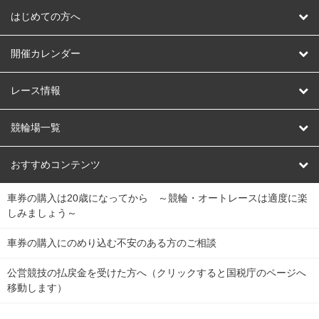
はじめての方へ
はじめての方へ
開催カレンダー
競輪
レース情報
オートレース
レース予想
競輪場一覧
競輪くじ
レース結果
北日本
函館競輪場
青森競輪場
いわき平競輪場
おすすめコンテンツ
車券の購入は20歳になってから ～競輪・オートレースは適度に楽
Dokanto!
キャリーオーバー一覧
関
競輪選手情報
弥彦競輪場
前橋競輪場
取手競輪場
宇都宮競輪場
しみましょう～
東
大宮競輪場
西武園競輪場
京王閣競輪場
立川競輪場
チャリロトプラザ
Perfecta Navi
車券の購入にのめり込む不安のある方のご相談
南
松戸競輪場
千葉競輪場
川崎競輪場
平塚競輪場
公営競技の払戻金を受けた方へ（クリックすると国税庁のページへ
netkeirin
関
移動します）
小田原競輪場
伊東競輪場
静岡競輪場
東
ケイリンガル