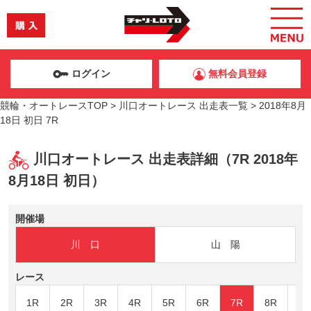
ログイン
無料会員登録
競輪・オートレースTOP
>
川口オートレース 出走表一覧
>
2018年8月
18日 初日 7R
川口オートレース 出走表詳細（7R 2018年
8月18日 初日）
開催場
川 口
山 陽
レース
1R
2R
3R
4R
5R
6R
7R
8R
9R