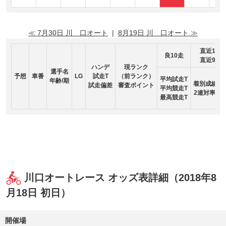
≪ 7月30日 川 口オート
|
8月19日 川 口オート ≫
直近10
良10走
直近90
ハンデ
現ランク
選手名
予想
車番
LG
試走T
（前ランク）
平均試走T
年齢/期
着別成績 
試走偏差
審査ポイント
平均競走T
2連対率 
最高競走T
川口オートレース オッズ表詳細（2018年8
月18日 初日）
開催場