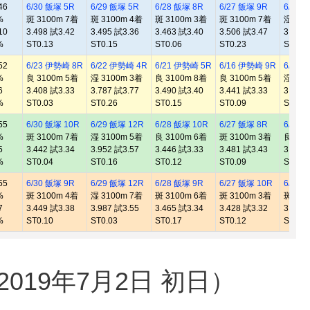
46
6/30 飯塚 5R
6/29 飯塚 5R
6/28 飯塚 8R
6/27 飯塚 9R
6/26 
%
斑 3100m 7着
斑 3100m 4着
斑 3100m 3着
斑 3100m 7着
湿 310
10
3.498 試3.42
3.495 試3.36
3.463 試3.40
3.506 試3.47
3.920
%
ST0.13
ST0.15
ST0.06
ST0.23
ST0.2
52
6/23 伊勢崎 8R
6/22 伊勢崎 4R
6/21 伊勢崎 5R
6/16 伊勢崎 9R
6/15 
%
良 3100m 5着
湿 3100m 3着
良 3100m 8着
良 3100m 5着
湿 310
6
3.408 試3.33
3.787 試3.77
3.490 試3.40
3.441 試3.33
3.824
%
ST0.03
ST0.26
ST0.15
ST0.09
ST0.1
55
6/30 飯塚 10R
6/29 飯塚 12R
6/28 飯塚 10R
6/27 飯塚 8R
6/26 
%
斑 3100m 7着
湿 3100m 5着
良 3100m 6着
斑 3100m 3着
良 310
5
3.442 試3.34
3.952 試3.57
3.446 試3.33
3.481 試3.43
3.439
%
ST0.04
ST0.16
ST0.12
ST0.09
ST0.11
55
6/30 飯塚 9R
6/29 飯塚 12R
6/28 飯塚 9R
6/27 飯塚 10R
6/26 
%
斑 3100m 4着
湿 3100m 7着
斑 3100m 6着
斑 3100m 3着
斑 310
7
3.449 試3.38
3.987 試3.55
3.465 試3.34
3.428 試3.32
3.471
%
ST0.10
ST0.03
ST0.17
ST0.12
ST0.11
19年7月2日 初日）