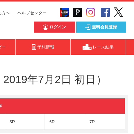
の方へ
ヘルプセンター
ログイン
無料会員登録
ダー
予想情報
レース結果
019年7月2日 初日）
塚
5R
6R
7R