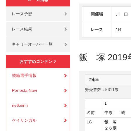
レース予想
開催場
川 口
レース結果
レース
1R
キャリーオーバー一覧
飯 塚 2019
おすすめコンテンツ
競輪選手情報
発売票数：5311票
Perfecta Navi
1
netkeirin
名前
中原 誠
ケイリンガル
LG
飯 塚
２６期