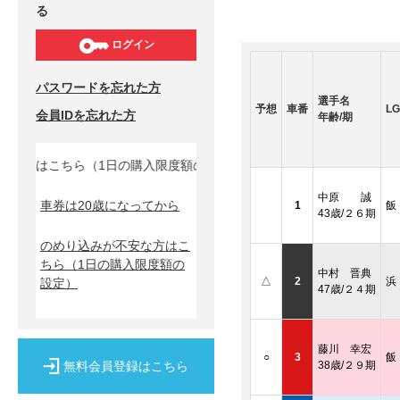
る
ログイン
パスワードを忘れた方
選手名
予想
車番
LG
会員IDを忘れた方
年齢/期
な方はこちら（1日の購入限度額の設定）↓
中原 誠
車券は20歳になってから
1
飯
43歳/２６期
のめり込みが不安な方はこ
ちら
（1日の購入限度額の
中村 晋典
△
2
浜
設定）
47歳/２４期
藤川 幸宏
○
3
飯
無料会員登録はこちら
38歳/２９期