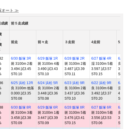
塚オート ≫
日成績
前５走成績
績
率
前走
前々走
３走前
4走前
5走前
績
率
32
6/30 飯塚 3R
6/29 飯塚 1R
6/28 飯塚 2R
6/27 飯塚 4R
6/23 
%
斑 3100m 2着
斑 3100m 4着
斑 3100m 2着
湿 3100m 5着
良 310
9
3.494 試3.45
3.490 試3.43
3.487 試3.39
3.597 試3.57
3.476
%
ST0.10
ST0.10
ST0.11
ST0.15
ST0.0
36
6/25 浜松 12R
6/24 浜松 5R
6/23 浜松 9R
6/22 浜松 9R
6/7 浜
%
良 3100m 他落
良 3100m 2着
良 3100m 2着
良 3100m 6着
湿 310
8
0.000 試3.35
3.448 試3.36
3.437 試3.36
3.492 試3.37
4.070
ST0.08
ST0.08
ST0.10
ST0.20
ST0.1
38
6/30 飯塚 8R
6/29 飯塚 6R
6/28 飯塚 8R
6/27 飯塚 6R
6/26 
%
斑 3100m 3着
斑 3100m 1着
斑 3100m 5着
斑 3100m 5着
良 310
6
3.458 試3.38
3.447 試3.39
3.476 試3.41
3.556 試3.53
3.434
%
ST0.09
ST0.09
ST0.15
ST0.06
ST0.11