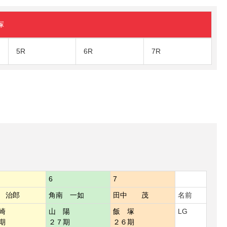
塚
5R
6R
7R
6
7
 治郎
角南 一如
田中 茂
名前
崎
山 陽
飯 塚
LG
期
２７期
２６期