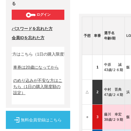
る
ログイン
パスワードを忘れた方
選手名
予想
車番
LG
会員IDを忘れた方
年齢/期
安な方はこちら（1日の購入限度額の設定）↓
中原 誠
車券は20歳になってから
1
飯
43歳/２６期
のめり込みが不安な方はこ
ちら
（1日の購入限度額の
中村 晋典
△
2
浜
設定）
47歳/２４期
藤川 幸宏
○
3
飯
無料会員登録はこちら
38歳/２９期