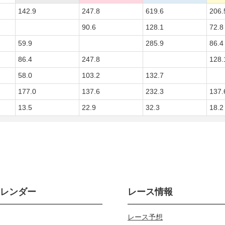
142.9
247.8
619.6
206.
90.6
128.1
72.8
59.9
285.9
86.4
86.4
247.8
128.
58.0
103.2
132.7
177.0
137.6
232.3
137.
13.5
22.9
32.3
18.2
カレンダー
レース情報
レース予想