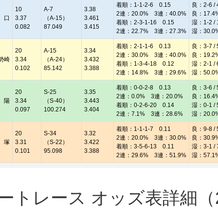
着順：1-1-2-6 0.15
良：2-6 / 
10
A-7
3.38
2連：20.0% 3連：40.0%
良：17.4
 口
3.37
（A-15）
3.461
着順：2-3-1-16 0.15
湿：1-2 / 
0.082
87.049
3.415
2連：22.7% 3連：27.3%
湿：30.0
着順：2-1-1-6 0.13
良：3-7 / 
20
A-15
3.34
2連：30.0% 3連：40.0%
良：19.2
勢崎
3.34
（A-24）
3.432
着順：1-3-4-18 0.12
湿：2-1 / 
0.102
85.142
3.388
2連：14.8% 3連：29.6%
湿：50.0
着順：0-0-2-8 0.13
良：3-6 / 
20
S-25
3.35
2連：0.0% 3連：20.0%
良：16.4
 陽
3.34
（S-40）
3.443
着順：0-2-6-20 0.14
湿：0-1 / 
0.097
100.274
3.404
2連：7.1% 3連：28.6%
湿：20.0
着順：1-1-1-7 0.11
良：9-8 / 
20
S-34
3.32
2連：20.0% 3連：30.0%
良：30.9
 塚
3.31
（S-22）
3.422
着順：3-5-6-13 0.11
湿：3-1 / 
0.101
95.098
3.388
2連：29.6% 3連：51.9%
湿：57.1
ートレース オッズ表詳細（20