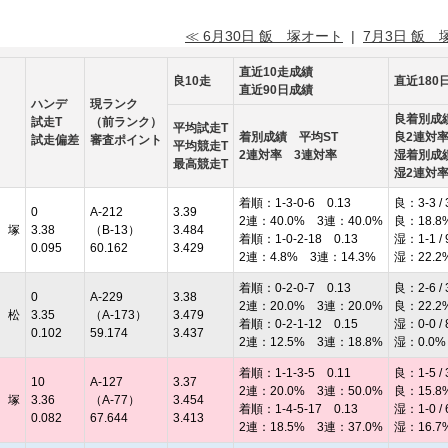
≪ 6月30日 飯 塚オート
|
7月3日 飯 
直近10走成績
良10走
直近180
直近90日成績
ハンデ
現ランク
良着別成
試走T
（前ランク）
平均試走T
着別成績 平均ST
良2連対
試走偏差
審査ポイント
平均競走T
2連対率 3連対率
湿着別成
最高競走T
湿2連対
着順：1-3-0-6 0.13
良：3-3 / 
0
A-212
3.39
2連：40.0% 3連：40.0%
良：18.8
 塚
3.38
（B-13）
3.484
着順：1-0-2-18 0.13
湿：1-1 / 
0.095
60.162
3.429
2連：4.8% 3連：14.3%
湿：22.2
着順：0-2-0-7 0.13
良：2-6 / 
0
A-229
3.38
2連：20.0% 3連：20.0%
良：22.2
 松
3.35
（A-173）
3.479
着順：0-2-1-12 0.15
湿：0-0 / 
0.102
59.174
3.437
2連：12.5% 3連：18.8%
湿：0.0%
着順：1-1-3-5 0.11
良：1-5 / 
10
A-127
3.37
2連：20.0% 3連：50.0%
良：15.8
 塚
3.36
（A-77）
3.454
着順：1-4-5-17 0.13
湿：1-0 / 
0.082
67.644
3.413
2連：18.5% 3連：37.0%
湿：16.7