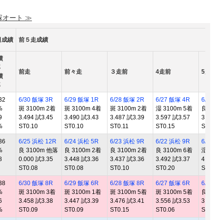
塚オート ≫
日成績
前５走成績
績
率
前走
前々走
３走前
4走前
5走前
績
率
32
6/30 飯塚 3R
6/29 飯塚 1R
6/28 飯塚 2R
6/27 飯塚 4R
6/23 
%
斑 3100m 2着
斑 3100m 4着
斑 3100m 2着
湿 3100m 5着
良 310
9
3.494 試3.45
3.490 試3.43
3.487 試3.39
3.597 試3.57
3.476
%
ST0.10
ST0.10
ST0.11
ST0.15
ST0.0
36
6/25 浜松 12R
6/24 浜松 5R
6/23 浜松 9R
6/22 浜松 9R
6/7 浜
%
良 3100m 他落
良 3100m 2着
良 3100m 2着
良 3100m 6着
湿 310
8
0.000 試3.35
3.448 試3.36
3.437 試3.36
3.492 試3.37
4.070
ST0.08
ST0.08
ST0.10
ST0.20
ST0.1
38
6/30 飯塚 8R
6/29 飯塚 6R
6/28 飯塚 8R
6/27 飯塚 6R
6/26 
%
斑 3100m 3着
斑 3100m 1着
斑 3100m 5着
斑 3100m 5着
良 310
6
3.458 試3.38
3.447 試3.39
3.476 試3.41
3.556 試3.53
3.434
%
ST0.09
ST0.09
ST0.15
ST0.06
ST0.11