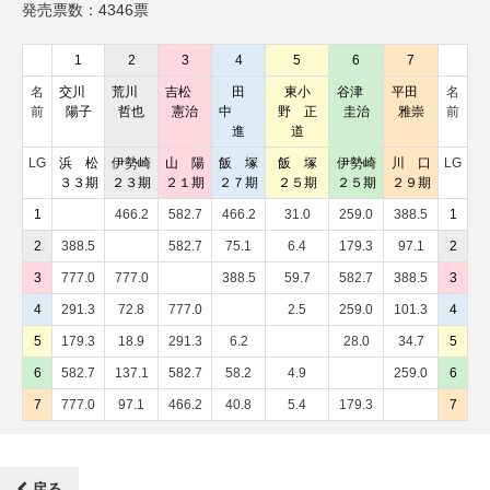
発売票数：4346票
1
2
3
4
5
6
7
名
交川
荒川
吉松
田
東小
谷津
平田
名
前
陽子
哲也
憲治
中
野 正
圭治
雅崇
前
進
道
LG
浜 松
伊勢崎
山 陽
飯 塚
飯 塚
伊勢崎
川 口
LG
３３期
２３期
２１期
２７期
２５期
２５期
２９期
1
466.2
582.7
466.2
31.0
259.0
388.5
1
2
388.5
582.7
75.1
6.4
179.3
97.1
2
3
777.0
777.0
388.5
59.7
582.7
388.5
3
4
291.3
72.8
777.0
2.5
259.0
101.3
4
5
179.3
18.9
291.3
6.2
28.0
34.7
5
6
582.7
137.1
582.7
58.2
4.9
259.0
6
7
777.0
97.1
466.2
40.8
5.4
179.3
7
戻る