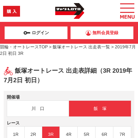
ログイン
無料会員登録
競輪・オートレースTOP
>
飯塚オートレース 出走表一覧
>
2019年7月
2日 初日 3R
飯塚オートレース 出走表詳細（3R 2019年
7月2日 初日）
開催場
川 口
飯 塚
レース
1R
2R
3R
4R
5R
6R
7R