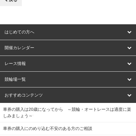
はじめての方へ
はじめての方へ
開催カレンダー
競輪
レース情報
オートレース
レース予想
競輪場一覧
競輪くじ
レース結果
北日本
函館競輪場
青森競輪場
いわき平競輪場
おすすめコンテンツ
車券の購入は20歳になってから ～競輪・オートレースは適度に楽
Dokanto!
キャリーオーバー一覧
関
競輪選手情報
弥彦競輪場
前橋競輪場
取手競輪場
宇都宮競輪場
しみましょう～
東
大宮競輪場
西武園競輪場
京王閣競輪場
立川競輪場
チャリロトプラザ
Perfecta Navi
車券の購入にのめり込む不安のある方のご相談