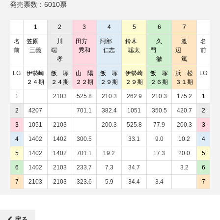
発売票数：6010票
1
2
3
4
5
6
7
名
笠原
川
田方
阿部
鈴木
久
渡
名
前
三義
端
秀和
仁志
聡太
門
辺
前
孝
徹
篤
LG
伊勢崎
飯 塚
山 陽
飯 塚
伊勢崎
飯 塚
浜 松
LG
２４期
２４期
２２期
２９期
２９期
２６期
３１期
1
2103
525.8
210.3
262.9
210.3
175.2
1
2
4207
701.1
382.4
1051
350.5
420.7
2
3
1051
2103
200.3
525.8
77.9
200.3
3
4
1402
1402
300.5
33.1
9.0
10.2
4
5
1402
1402
701.1
19.2
17.3
20.0
5
6
1402
2103
233.7
7.3
34.7
3.2
6
7
2103
2103
323.6
5.9
34.4
3.4
7
戻る