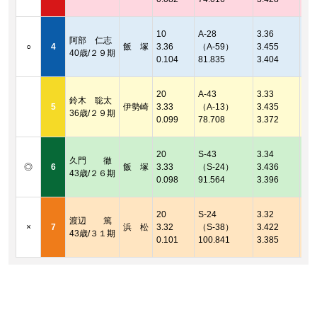
2連
着順
10
A-28
3.36
阿部 仁志
2連
○
4
飯 塚
3.36
（A-59）
3.455
40歳/２９期
着順
0.104
81.835
3.404
2連
着順
20
A-43
3.33
鈴木 聡太
2連
5
伊勢崎
3.33
（A-13）
3.435
36歳/２９期
着順
0.099
78.708
3.372
2連
着順
20
S-43
3.34
久門 徹
2連
◎
6
飯 塚
3.33
（S-24）
3.436
43歳/２６期
着順
0.098
91.564
3.396
2連
着順
20
S-24
3.32
渡辺 篤
2連
×
7
浜 松
3.32
（S-38）
3.422
43歳/３１期
着順
0.101
100.841
3.385
2連