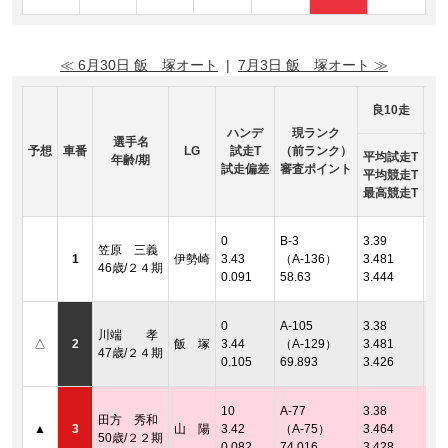
≪ 6月30日 飯 塚オート
|
7月3日 飯 塚オート ≫
良10走
ハンデ
現ランク
選手名
予想
車番
LG
試走T
（前ランク）
平均試走T
年齢/期
試走偏差
審査ポイント
平均競走T
最高競走T
着順
0
B-3
3.39
笠原 三義
2連
1
伊勢崎
3.43
（A-136）
3.481
46歳/２４期
着順
0.091
58.63
3.444
2連
着順
0
A-105
3.38
川端 孝
2連
△
2
飯 塚
3.44
（A-129）
3.481
47歳/２４期
着順
0.105
69.893
3.426
2連
着順
10
A-77
3.38
田方 秀和
2連
▲
3
山 陽
3.42
（A-75）
3.464
50歳/２２期
着順
0.082
74.016
3.428