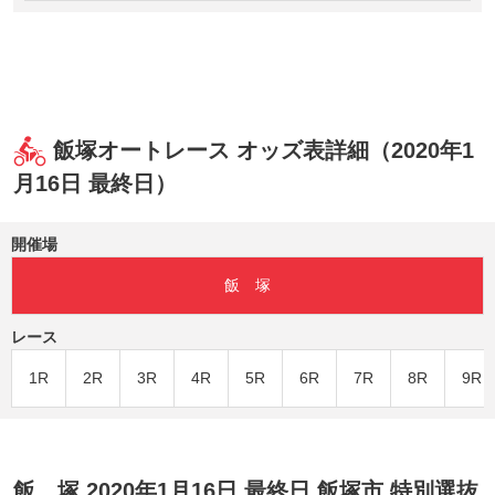
飯塚オートレース オッズ表詳細（2020年1
月16日 最終日）
開催場
飯 塚
レース
1R
2R
3R
4R
5R
6R
7R
8R
9R
飯 塚 2020年1月16日 最終日 飯塚市 特別選抜