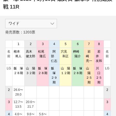
戦 11R
発売票数：1203票
1
2
3
4
5
6
7
8
名
根本
高木
松尾
阿
穴見
桝崎
岩
若
名
前
将人
健太郎
隆広
部
和正
陽介
崎
井
前
仁志
亮一
友和
LG
飯 塚
山 陽
飯 塚
飯
山 陽
飯 塚
山
川
LG
２８期
３２期
２８期
塚
１２期
２８期
陽
口
２９
２５
２５
期
期
期
2
26.6〜
2
28.0
3
12.7〜
20.6〜
3
13.5
21.7
4
4.6〜
9.6〜
5.6〜
4