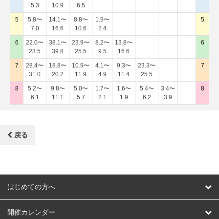
5.3
10.9
6.5
5
5.8〜
14.1〜
8.8〜
1.9〜
5
7.0
16.6
10.6
2.4
6
22.0〜
38.1〜
23.9〜
8.2〜
13.8〜
6
23.5
39.8
25.5
9.5
16.6
7
28.4〜
18.8〜
10.9〜
4.1〜
9.3〜
23.3〜
7
31.0
20.2
11.9
4.9
11.4
25.5
8
5.2〜
9.8〜
5.0〜
1.7〜
1.6〜
5.4〜
3.4〜
8
6.1
11.1
5.7
2.1
1.9
6.2
3.9
戻る
はじめての方へ
はじめての方へ
開催カレンダー