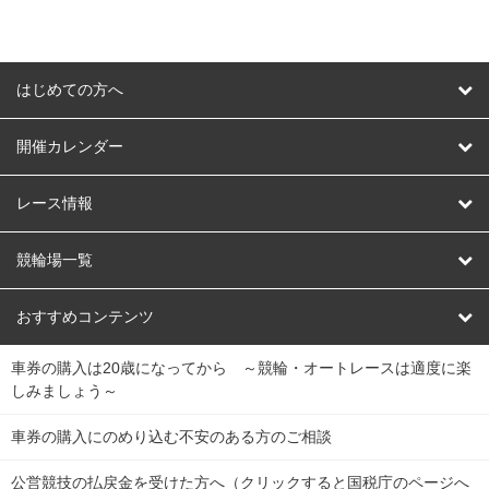
はじめての方へ
はじめての方へ
開催カレンダー
競輪
レース情報
オートレース
レース予想
競輪場一覧
競輪くじ
レース結果
北日本
函館競輪場
青森競輪場
いわき平競輪場
おすすめコンテンツ
車券の購入は20歳になってから ～競輪・オートレースは適度に楽
Dokanto!
キャリーオーバー一覧
関
競輪選手情報
弥彦競輪場
前橋競輪場
取手競輪場
宇都宮競輪場
しみましょう～
東
大宮競輪場
西武園競輪場
京王閣競輪場
立川競輪場
チャリロトプラザ
Perfecta Navi
車券の購入にのめり込む不安のある方のご相談
南
松戸競輪場
千葉競輪場
川崎競輪場
平塚競輪場
公営競技の払戻金を受けた方へ（クリックすると国税庁のページへ
netkeirin