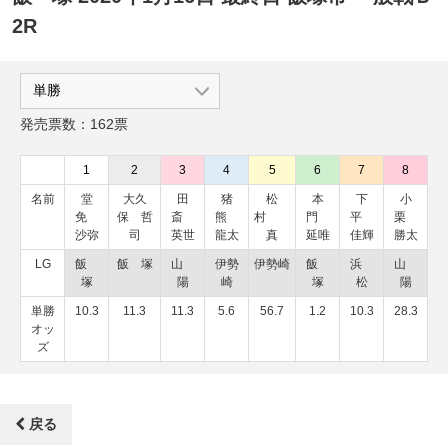
2R
発売票数：162票
1
2
3
4
5
6
7
8
名前
堂
大久
田
猪
松
本
下
小
免
保 哲
斎
熊
村
門
平
栗
沙弥
司
英世
龍太
真
延唯
佳輝
勝太
LG
飯
飯 塚
山
伊勢
伊勢崎
飯
浜
山
塚
陽
崎
塚
松
陽
単勝
10.3
11.3
11.3
5.6
56.7
1.2
10.3
28.3
オッ
ズ
戻る