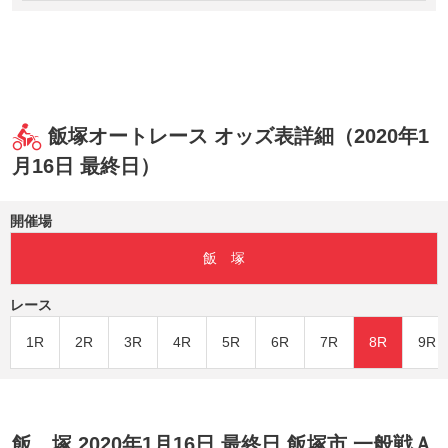
飯塚オートレース オッズ表詳細（2020年1
月16日 最終日）
開催場
飯 塚
レース
1R
2R
3R
4R
5R
6R
7R
8R
9R
飯 塚 2020年1月16日 最終日 飯塚市 一般戦Ａ