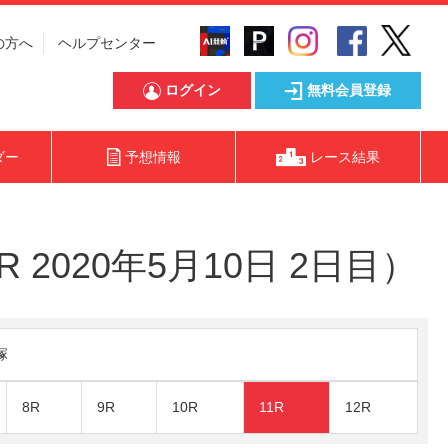
の方へ
ヘルプセンター
ログイン
無料会員登録
ダー
予想情報
レース結果
2020年5月10日 2日目）
塚
8R
9R
10R
11R
12R