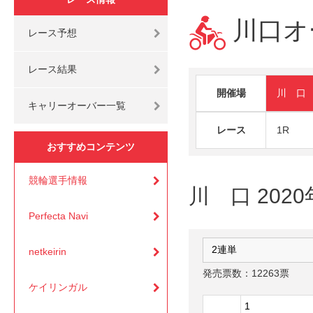
川口オー
レース予想
レース結果
開催場
川 口
キャリーオーバー一覧
レース
1R
おすすめコンテンツ
競輪選手情報
川 口 2020
Perfecta Navi
netkeirin
発売票数：12263票
ケイリンガル
1