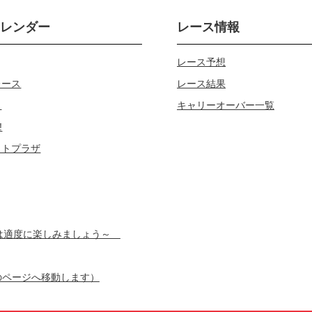
カレンダー
レース情報
レース予想
レース
レース結果
じ
キャリーオーバー一覧
!
ロトプラザ
スは適度に楽しみましょう～
のページへ移動します）