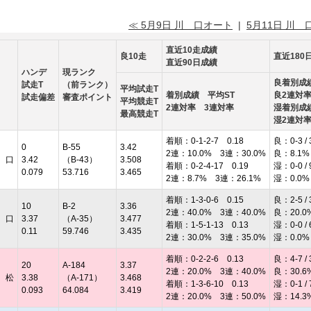
≪ 5月9日 川 口オート
|
5月11日 川 
直近10走成績
良10走
直近180
直近90日成績
ハンデ
現ランク
良着別成
試走T
（前ランク）
平均試走T
着別成績 平均ST
良2連対
試走偏差
審査ポイント
平均競走T
2連対率 3連対率
湿着別成
最高競走T
湿2連対
着順：0-1-2-7 0.18
良：0-3 / 
0
B-55
3.42
2連：10.0% 3連：30.0%
良：8.1%
 口
3.42
（B-43）
3.508
着順：0-2-4-17 0.19
湿：0-0 / 
0.079
53.716
3.465
2連：8.7% 3連：26.1%
湿：0.0%
着順：1-3-0-6 0.15
良：2-5 / 
10
B-2
3.36
2連：40.0% 3連：40.0%
良：20.0
 口
3.37
（A-35）
3.477
着順：1-5-1-13 0.13
湿：0-0 / 
0.11
59.746
3.435
2連：30.0% 3連：35.0%
湿：0.0%
着順：0-2-2-6 0.13
良：4-7 / 
20
A-184
3.37
2連：20.0% 3連：40.0%
良：30.6
 松
3.38
（A-171）
3.468
着順：1-3-6-10 0.13
湿：0-1 / 
0.093
64.084
3.419
2連：20.0% 3連：50.0%
湿：14.3