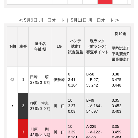
≪ 5月9日 川 口オート
|
5月11日 川 口オート ≫
良10走
ハンデ
現ランク
選手名
予想
車番
LG
試走T
（前ランク）
平均試走T
年齢/期
試走偏差
審査ポイント
平均競走T
最高競走T
着順
0
B-58
3.38
田崎 萌
2連
◎
1
伊勢崎
3.41
（B-27）
3.475
27歳/３３期
着順
0.104
53.242
3.448
2連
着順
10
B-49
3.35
押田 幸夫
2連
○
2
川 口
3.37
（A-164）
3.452
37歳/３２期
着順
0.09
54.697
3.403
2連
着順
10
A-229
3.35
川原 剛
2連
3
川 口
3.39
（A-122）
3.459
43歳/２６期
着順
0.101
60.09
3.404