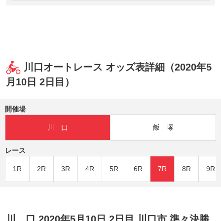
川口オートレース オッズ表詳細（2020年5
月10日 2日目）
開催場
川 口
飯 塚
レース
1R
2R
3R
4R
5R
6R
7R
8R
9R
川 口 2020年5月10日 2日目 川口市 準々決勝