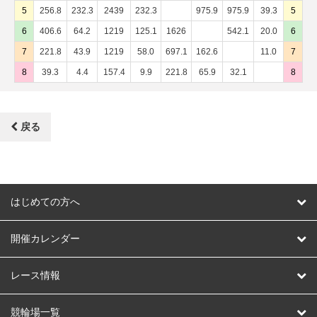
5
256.8
232.3
2439
232.3
975.9
975.9
39.3
5
6
406.6
64.2
1219
125.1
1626
542.1
20.0
6
7
221.8
43.9
1219
58.0
697.1
162.6
11.0
7
8
39.3
4.4
157.4
9.9
221.8
65.9
32.1
8
戻る
はじめての方へ
はじめての方へ
開催カレンダー
競輪
レース情報
オートレース
レース予想
競輪場一覧